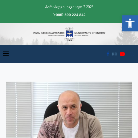
პარასკევი, აგვისტო 7 2026
(+995) 599 224 842
Open t