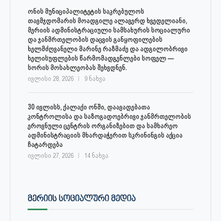
ონის მუნიციპალიტეტის საკრებულოს
თავმჯდომარის მოადგილე ალავერდ ხვედელიანი,
მერიის ადმინისტრაციული სამსახურის სოციალური
და ჯანმრთელობის დაცვის განყოფილების
ხელმძღვანელი მარინე რაზმაძე და ადგილობრივი
ხელისუფლების წარმომადგენლები სოფელ —
სორის მოსახლეობას შეხვდნენ.
ივლისი 28, 2026
9 ნახვა
30 ივლისს, ქალაქი ონში, დაავადებათა
კონტროლისა და საზოგადოებრივი ჯანმრთელობის
ეროვნული ცენტრის ორგანიზებით და სამხარეო
ადმინისტრაციის მხარდაჭერით სკრინინგის აქცია
ჩატარდება
ივლისი 27, 2026
14 ნახვა
ᲛᲔᲠᲘᲘᲡ ᲡᲝᲪᲘᲐᲚᲣᲠᲘ ᲛᲔᲓᲘᲐ