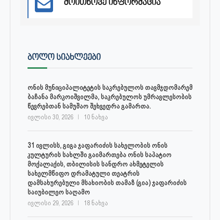
მოითხოვე ინფორმაცია
ᲑᲝᲚᲝ ᲡᲘᲐᲮᲚᲔᲔᲑᲘ
ონის მუნიციპალიტეტის საკრებულოს თავმჯდომარემ
ბაჩანა მარკოიშვილმა, საკრებულოს უმრავლესობის
წევრებთან სამუშაო შეხვედრა გამართა.
ივლისი 30, 2026
10 ნახვა
31 ივლისს, გიგა ჯაფარიძის სახელობის ონის
კულტურის სახლში გაიმართება ონის საპატიო
მოქალაქის, თბილისის სანდრო ახმეტელის
სახელმწიფო დრამატული თეატრის
დამსახურებული მსახიობის თამაზ (გია) ჯაფარიძის
საიუბილეო საღამო
ივლისი 29, 2026
18 ნახვა