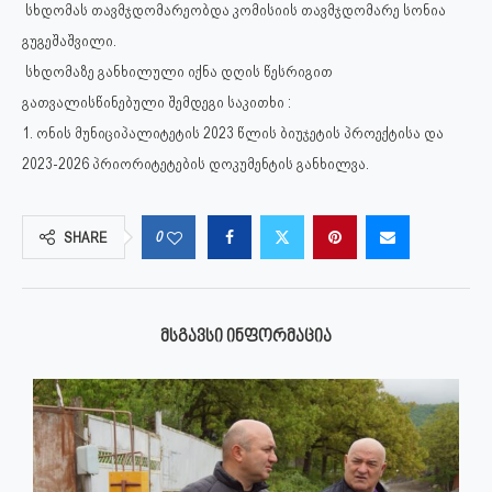
სხდომას თავმჯდომარეობდა კომისიის თავმჯდომარე სონია
გუგეშაშვილი.
სხდომაზე განხილული იქნა დღის წესრიგით
გათვალისწინებული შემდეგი საკითხი :
1. ონის მუნიციპალიტეტის 2023 წლის ბიუჯეტის პროექტისა და
2023-2026 პრიორიტეტების დოკუმენტის განხილვა.
0
SHARE
ᲛᲡᲒᲐᲕᲡᲘ ᲘᲜᲤᲝᲠᲛᲐᲪᲘᲐ