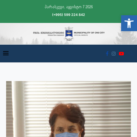
პარასკევი, აგვისტო 7 2026
(+995) 599 224 842
Open t