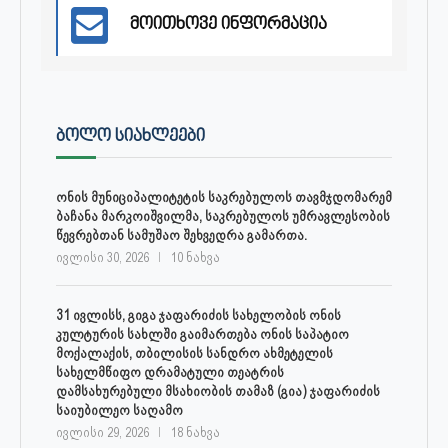
მოითხოვე ინფორმაცია
ᲑᲝᲚᲝ ᲡᲘᲐᲮᲚᲔᲔᲑᲘ
ონის მუნიციპალიტეტის საკრებულოს თავმჯდომარემ
ბაჩანა მარკოიშვილმა, საკრებულოს უმრავლესობის
წევრებთან სამუშაო შეხვედრა გამართა.
ივლისი 30, 2026
10 ნახვა
31 ივლისს, გიგა ჯაფარიძის სახელობის ონის
კულტურის სახლში გაიმართება ონის საპატიო
მოქალაქის, თბილისის სანდრო ახმეტელის
სახელმწიფო დრამატული თეატრის
დამსახურებული მსახიობის თამაზ (გია) ჯაფარიძის
საიუბილეო საღამო
ივლისი 29, 2026
18 ნახვა