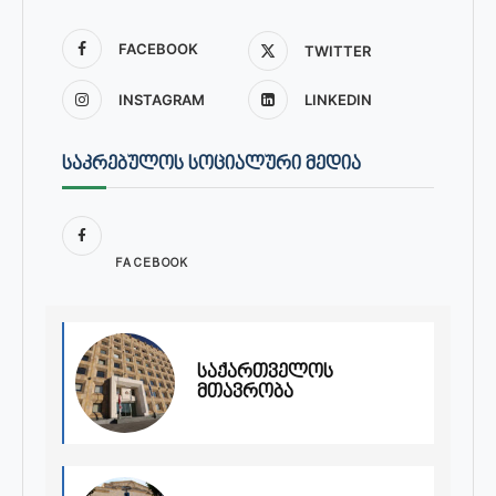
FACEBOOK
TWITTER
INSTAGRAM
LINKEDIN
ᲡᲐᲙᲠᲔᲑᲣᲚᲝᲡ ᲡᲝᲪᲘᲐᲚᲣᲠᲘ ᲛᲔᲓᲘᲐ
FACEBOOK
საქართველოს
მთავრობა