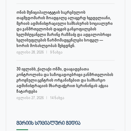
ონის მუნიციპალიტეტის საკრებულოს
თავმჯდომარის მოადგილე ალავერდ ხვედელიანი,
მერიის ადმინისტრაციული სამსახურის სოციალური
და ჯანმრთელობის დაცვის განყოფილების
ხელმძღვანელი მარინე რაზმაძე და ადგილობრივი
ხელისუფლების წარმომადგენლები სოფელ —
სორის მოსახლეობას შეხვდნენ.
ივლისი 28, 2026
9 ნახვა
30 ივლისს, ქალაქი ონში, დაავადებათა
კონტროლისა და საზოგადოებრივი ჯანმრთელობის
ეროვნული ცენტრის ორგანიზებით და სამხარეო
ადმინისტრაციის მხარდაჭერით სკრინინგის აქცია
ჩატარდება
ივლისი 27, 2026
14 ნახვა
ᲛᲔᲠᲘᲘᲡ ᲡᲝᲪᲘᲐᲚᲣᲠᲘ ᲛᲔᲓᲘᲐ