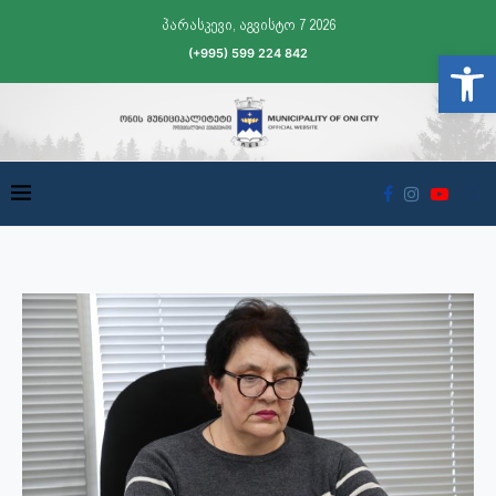
პარასკევი, აგვისტო 7 2026
(+995) 599 224 842
Open t