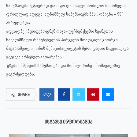
სამუშაოები აქტიურად დაიწყო და საავტომობილო მიმოსვლა
დროულად აღდგა. აღნიშნულ სამუშაოებს შპს „ ონიგზა – 99“
ასრულებდა.
ადგილზე იმყოფებოდნენ რაჭა-ლეჩხუმ ქვემო სვანეთის
სახელმწიფო რწმუნებულის პირველი მოადგილე გიორგი
მაქარაშვილი,, ონის მუნიციპალიტეტის მერი დავით ჩიკვაიძე და
გაეცნენ არსებულ ვითარებას.
გზების წმენდის სამუშაოები და მონიტორინგი მომავალშიც
გაგრძელდება.
0
SHARE
ᲛᲡᲒᲐᲕᲡᲘ ᲘᲜᲤᲝᲠᲛᲐᲪᲘᲐ