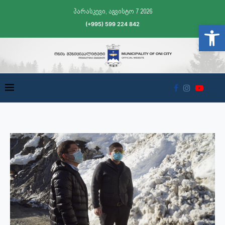
პარასკევი, აგვისტო 7 2026
(+995) 599 224 842
Open t