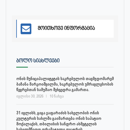
მოითხოვე ინფორმაცია
ᲑᲝᲚᲝ ᲡᲘᲐᲮᲚᲔᲔᲑᲘ
ონის მუნიციპალიტეტის საკრებულოს თავმჯდომარემ
ბაჩანა მარკოიშვილმა, საკრებულოს უმრავლესობის
წევრებთან სამუშაო შეხვედრა გამართა.
ივლისი 30, 2026
10 ნახვა
31 ივლისს, გიგა ჯაფარიძის სახელობის ონის
კულტურის სახლში გაიმართება ონის საპატიო
მოქალაქის, თბილისის სანდრო ახმეტელის
სახელმწიფო დრამატული თეატრის