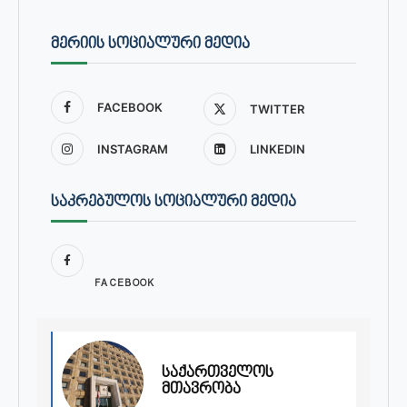
ᲛᲔᲠᲘᲘᲡ ᲡᲝᲪᲘᲐᲚᲣᲠᲘ ᲛᲔᲓᲘᲐ
FACEBOOK
TWITTER
INSTAGRAM
LINKEDIN
ᲡᲐᲙᲠᲔᲑᲣᲚᲝᲡ ᲡᲝᲪᲘᲐᲚᲣᲠᲘ ᲛᲔᲓᲘᲐ
FACEBOOK
საქართველოს
მთავრობა