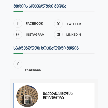
ᲛᲔᲠᲘᲘᲡ ᲡᲝᲪᲘᲐᲚᲣᲠᲘ ᲛᲔᲓᲘᲐ
FACEBOOK
TWITTER
INSTAGRAM
LINKEDIN
ᲡᲐᲙᲠᲔᲑᲣᲚᲝᲡ ᲡᲝᲪᲘᲐᲚᲣᲠᲘ ᲛᲔᲓᲘᲐ
FACEBOOK
საქართველოს
მთავრობა