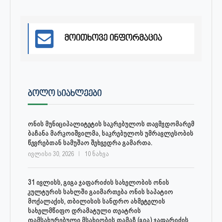
მოითხოვე ინფორმაცია
ᲑᲝᲚᲝ ᲡᲘᲐᲮᲚᲔᲔᲑᲘ
ონის მუნიციპალიტეტის საკრებულოს თავმჯდომარემ
ბაჩანა მარკოიშვილმა, საკრებულოს უმრავლესობის
წევრებთან სამუშაო შეხვედრა გამართა.
ივლისი 30, 2026
10 ნახვა
31 ივლისს, გიგა ჯაფარიძის სახელობის ონის
კულტურის სახლში გაიმართება ონის საპატიო
მოქალაქის, თბილისის სანდრო ახმეტელის
სახელმწიფო დრამატული თეატრის
დამსახურებული მსახიობის თამაზ (გია) ჯაფარიძის