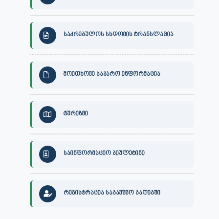
საკრებულოს სხდომის ტრანსლაცია
მოითხოვე საჯარო ინფორმაცია
ტურიზმი
საინფორმაციო ბიულეტინი
რეგისტრაცია საბავშვო ბაღებში