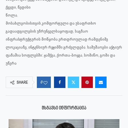
ქვედი, წედისი
წოლა.
მოსახლეობისთვის კომფორტული და უსაფრთხო
გადაადგილების უზრუნველსაყოფად, საგზაო
ინფრასტრუქტურის მოწყობა ერთდროულად რამდენიმე
ლოკაციაზე, ინტენსიურ რეჟიმში გრძელდება. სამუშაოები აქტიურ
ფაზაშია სოფლებში: ჟაშქვა, ქორთა-ბოყვა, სომიწო, გომი და
უწერა
0
SHARE
ᲛᲡᲒᲐᲕᲡᲘ ᲘᲜᲤᲝᲠᲛᲐᲪᲘᲐ