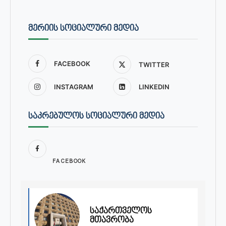
ᲛᲔᲠᲘᲘᲡ ᲡᲝᲪᲘᲐᲚᲣᲠᲘ ᲛᲔᲓᲘᲐ
FACEBOOK
TWITTER
INSTAGRAM
LINKEDIN
ᲡᲐᲙᲠᲔᲑᲣᲚᲝᲡ ᲡᲝᲪᲘᲐᲚᲣᲠᲘ ᲛᲔᲓᲘᲐ
FACEBOOK
საქართველოს
მთავრობა