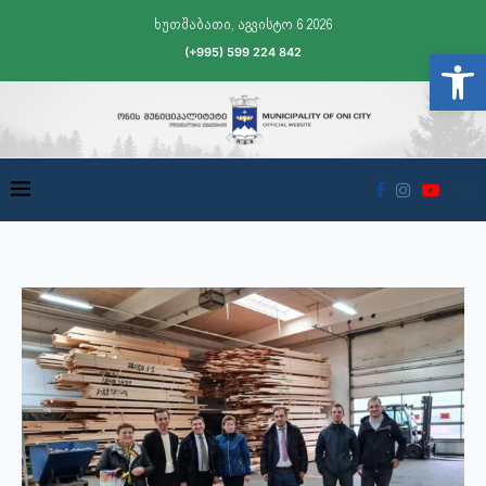
ხუთშაბათი, აგვისტო 6 2026
(+995) 599 224 842
Open t