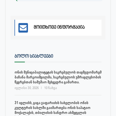
მოითხოვე ინფორმაცია
ᲑᲝᲚᲝ ᲡᲘᲐᲮᲚᲔᲔᲑᲘ
ონის მუნიციპალიტეტის საკრებულოს თავმჯდომარემ
ბაჩანა მარკოიშვილმა, საკრებულოს უმრავლესობის
წევრებთან სამუშაო შეხვედრა გამართა.
ივლისი 30, 2026
10 ნახვა
31 ივლისს, გიგა ჯაფარიძის სახელობის ონის
კულტურის სახლში გაიმართება ონის საპატიო
მოქალაქის, თბილისის სანდრო ახმეტელის