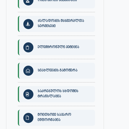
ონის მერის სტიპენდია
ძალადობის მსხვერპლთა
სერვისები
ელექტრონული პეტიცია
სიახლეების გამოწერა
საკრებულოს სხდომის
ტრანსლაცია
მოითხოვე საჯარო
30 ივლისს, ქალაქი ონში,
ონის მუნიციპალიტეტის მერმა 
ინფორმაცია
დაავადებათა კონტროლისა და
ლობჟანიძემ სამუშაო შეხვედ