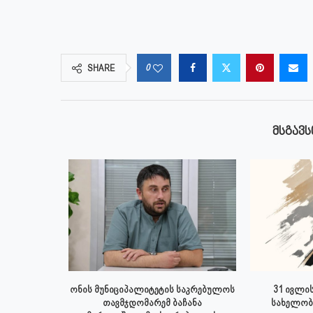
0
SHARE
ᲛᲡᲒᲐᲕᲡ
 ივლისს
ონის მუნიციპალიტეტის საკრებულოს
31 ივლის
პალიტეტის
თავმჯდომარემ ბაჩანა
სახელობ