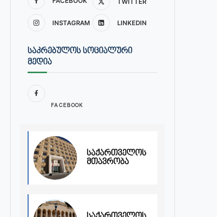
FACEBOOK
TWITTER
INSTAGRAM
LINKEDIN
ᲡᲐᲙᲠᲔᲑᲣᲚᲝᲡ ᲡᲝᲪᲘᲐᲚᲣᲠᲘ
ᲛᲔᲓᲘᲐ
FACEBOOK
საქართველოს
მთავრობა
საქართველოს