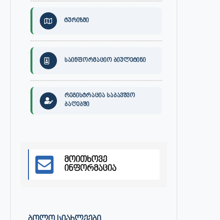
საზოგადოებრივი...
გამართა...
ივლისი 27, 2026
ივლისი 27, 2026
ტურიზმი
საინფორმაციო ბიულეტინი
რეგისტრაცია საბავშვო
ბაღებში
მოითხოვე
ინფორმაცია
ᲑᲝᲚᲝ ᲡᲘᲐᲮᲚᲔᲔᲑᲘ