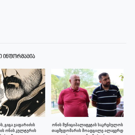
Ი ᲘᲜᲤᲝᲠᲛᲐᲪᲘᲐ
ს, გიგა ჯაფარიძის
ონის მუნიციპალიტეტის საკრებულოს
ის ონის კულტურის
თავმჯდომარის მოადგილე ალავერდ