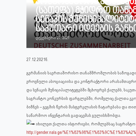
კონტრაქტორი არასამთ
(სათეფა) მჭიდრო თან
სენაკის მუნიციპალიტეტ
საკუთარი იდეების გან
დეკემბერი 27, 2021
27.12.2021წ.
გერმანიის საერთაშორისო თანამშრომლობის საზოგად
ეროვნული ასოციაციისა და კონტრაქტორი არასამთავრ
და სენაკის მუნიციპალიტეტებში მცხოვრებ ქალებს, საკუ
საგრანტო კონკურსის ფარგლებში, რომელიც ქალთა ეკონ
ბიზნეს – გეგმის წერის მასტერკლასის ჩატარებასა და 
საწარმოო ინვენტარის გადაცემას გულისხმობდა.
იხილეთ ქალთა ისტორიები, რომლებსაც საგრანტო კ
http://gender.nala.ge/%E1%83%98%E1%83%9C%E1%83%A2