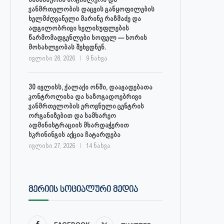
ჯანმრთელობის დაცვის განყოფილების
ხელმძღვანელი მარინე რაზმაძე და
ადგილობრივი ხელისუფლების
წარმომადგენლები სოფელ — სორის
მოსახლეობას შეხვდნენ.
ივლისი 28, 2026
9 ნახვა
30 ივლისს, ქალაქი ონში, დაავადებათა
კონტროლისა და საზოგადოებრივი
ჯანმრთელობის ეროვნული ცენტრის
ორგანიზებით და სამხარეო
ადმინისტრაციის მხარდაჭერით
სკრინინგის აქცია ჩატარდება
ივლისი 27, 2026
14 ნახვა
ᲛᲔᲠᲘᲘᲡ ᲡᲝᲪᲘᲐᲚᲣᲠᲘ ᲛᲔᲓᲘᲐ