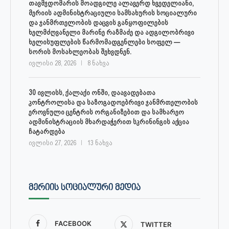
თავმჯდომარის მოადგილე ალავერდ ხვედელიანი,
მერიის ადმინისტრაციული სამსახურის სოციალური
და ჯანმრთელობის დაცვის განყოფილების
ხელმძღვანელი მარინე რაზმაძე და ადგილობრივი
ხელისუფლების წარმომადგენლები სოფელ —
სორის მოსახლეობას შეხვდნენ.
ივლისი 28, 2026
8 ნახვა
30 ივლისს, ქალაქი ონში, დაავადებათა
კონტროლისა და საზოგადოებრივი ჯანმრთელობის
ეროვნული ცენტრის ორგანიზებით და სამხარეო
ადმინისტრაციის მხარდაჭერით სკრინინგის აქცია
ჩატარდება
ივლისი 27, 2026
13 ნახვა
ᲛᲔᲠᲘᲘᲡ ᲡᲝᲪᲘᲐᲚᲣᲠᲘ ᲛᲔᲓᲘᲐ
FACEBOOK
TWITTER