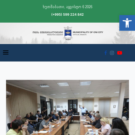
ხუთშაბათი, აგვისტო 6 2026
(+995) 599 224 842
Open t