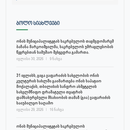
ᲑᲝᲚᲝ ᲡᲘᲐᲮᲚᲔᲔᲑᲘ
ონის მუნიციპალიტეტის საკრებულოს თავმჯდომარემ
ბაჩანა მარკოიშვილმა, საკრებულოს უმრავლესობის
წევრებთან სამუშაო შეხვედრა გამართა.
ივლისი 30, 2026
9 ნახვა
31 ივლისს, გიგა ჯაფარიძის სახელობის ონის
კულტურის სახლში გაიმართება ონის საპატიო
მოქალაქის, თბილისის სანდრო ახმეტელის
სახელმწიფო დრამატული თეატრის
დამსახურებული მსახიობის თამაზ (გია) ჯაფარიძის
საიუბილეო საღამო
ივლისი 29, 2026
16 ნახვა
ონის მუნიციპალიტეტის საკრებულოს