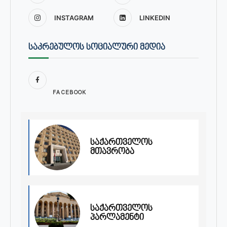
INSTAGRAM
LINKEDIN
ᲡᲐᲙᲠᲔᲑᲣᲚᲝᲡ ᲡᲝᲪᲘᲐᲚᲣᲠᲘ ᲛᲔᲓᲘᲐ
FACEBOOK
საქართველოს
მთავრობა
საქართველოს
პარლამენტი