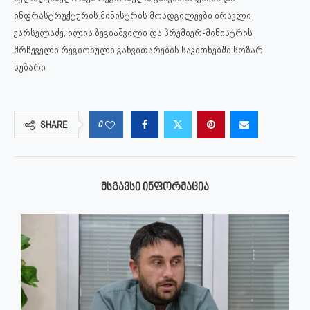
ინფრასტრუქტურის მინისტრის მოადგილეები ირაკლი
ქარსელაძე, ილია ბეგიაშვილი და პრემიერ-მინისტრის
მრჩეველი რეგიონული განვითარების საკითხებში სოზარ
სუბარი
0
SHARE
ᲛᲡᲒᲐᲕᲡᲘ ᲘᲜᲤᲝᲠᲛᲐᲪᲘᲐ