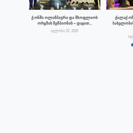
ტრაციის
ქ.ონში ოლიმპიური და მსოფლიოს
ქალაქ ონ
ქალაქი ონი,
ორგზის ჩემპიონის – დავით...
სახელობი
ივლისი 23, 2023
3
ივ