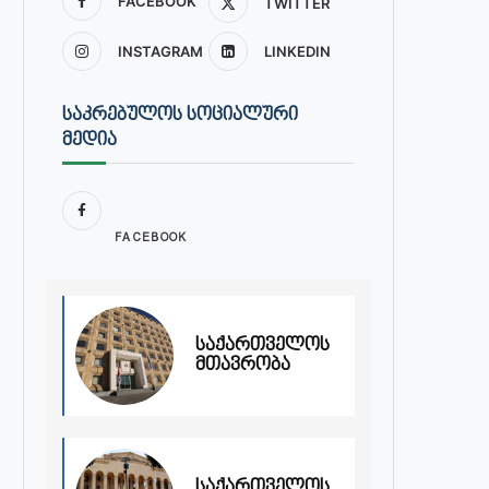
FACEBOOK
TWITTER
INSTAGRAM
LINKEDIN
ᲡᲐᲙᲠᲔᲑᲣᲚᲝᲡ ᲡᲝᲪᲘᲐᲚᲣᲠᲘ
ᲛᲔᲓᲘᲐ
FACEBOOK
საქართველოს
მთავრობა
საქართველოს