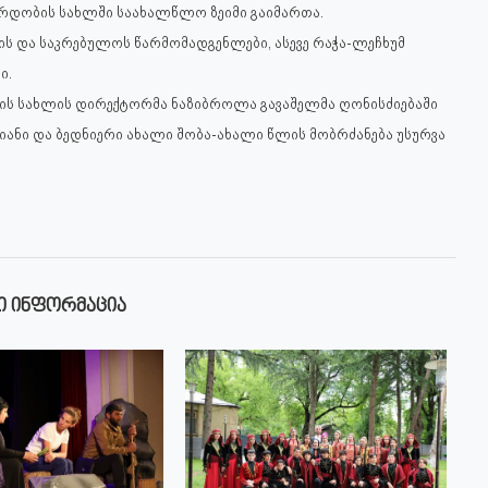
ზრდობის სახლში საახალწლო ზეიმი გაიმართა.
ის და საკრებულოს წარმომადგენლები, ასევე რაჭა-ლეჩხუმ
ი.
ბის სახლის დირექტორმა ნაზიბროლა გავაშელმა ღონისძიებაში
იანი და ბედნიერი ახალი შობა-ახალი წლის მობრძანება უსურვა
Ი ᲘᲜᲤᲝᲠᲛᲐᲪᲘᲐ