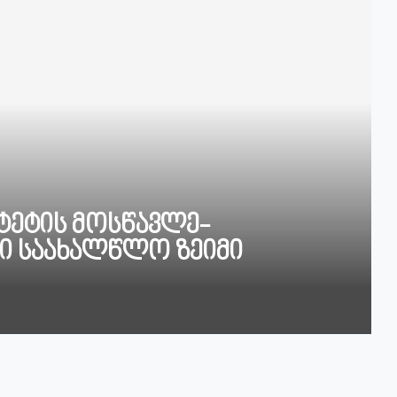
იტეტის მოსწავლე-
ი საახალწლო ზეიმი