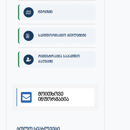
ტურიზმი
ქართული ხალხური სიმღერის
ქალაქ ონში, გიგა ჯაფარიძი
საღამო ონში
სახელობის კულტურის სახლ
ქართული...
ივლისი 7, 2023
ივლისი 7, 2023
საინფორმაციო ბიულეტინი
რეგისტრაცია საბავშვო
ბაღებში
მოითხოვე
ინფორმაცია
ᲑᲝᲚᲝ ᲡᲘᲐᲮᲚᲔᲔᲑᲘ