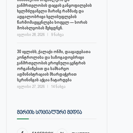
ჯანმრთელობის დაცვის განყოფილების
ხელმძღვანელი მარინე რაზმაძე და
ადგილობრივი ხელისუფლების
წარმომადგენლები სოფელ — სორის
მოსახლეობას შეხვდნენ.
ივლისი 28, 2026
9 ნახვა
30 ივლისს, ქალაქი ონში, დაავადებათა
კონტროლისა და საზოგადოებრივი
ჯანმრთელობის ეროვნული ცენტრის
ორგანიზებით და სამხარეო
ადმინისტრაციის მხარდაჭერით
სკრინინგის აქცია ჩატარდება
ივლისი 27, 2026
14 ნახვა
ᲛᲔᲠᲘᲘᲡ ᲡᲝᲪᲘᲐᲚᲣᲠᲘ ᲛᲔᲓᲘᲐ