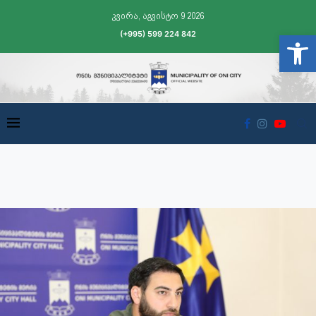
კვირა, აგვისტო 9 2026
(+995) 599 224 842
Open t