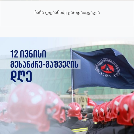
ზაზა ლებანიძე გარდაიცვალა