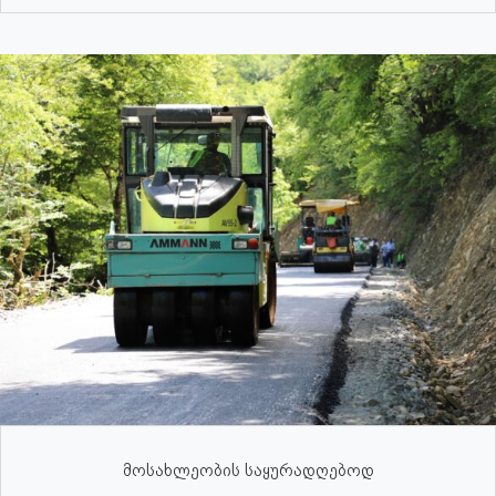
მოსახლეობის საყურადღებოდ