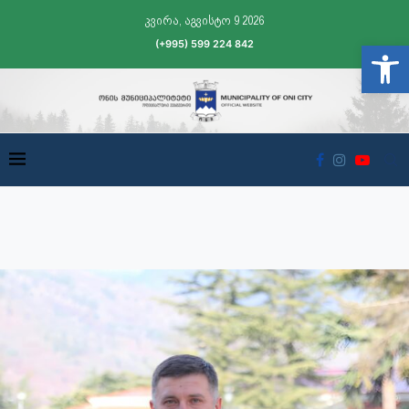
კვირა, აგვისტო 9 2026
(+995) 599 224 842
Open t