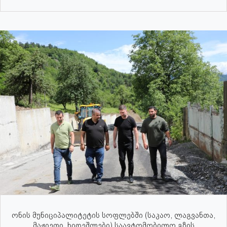
ონის მუნიციპალიტეტის სოფლებში (საკაო, ლაგვანთა,
მაჟიეთი, ხიდეშლები) საავტომობილო გზის