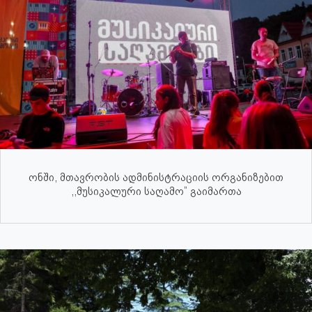
ონში, მთავრობის ადმინისტრაციის ორგანიზებით
,,მუსიკალური საღამო” გაიმართა