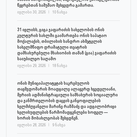
წევრებთან სამუშაო შეხვედრა გამართა.
ივლისი 30, 2026
10 ნახვა
31 ივლისს, გიგა ჯაფარიძის სახელობის ონის
კულტურის სახლში გაიმართება ონის საპატიო
მოქალაქის, თბილისის სანდრო ახმეტელის
სახელმწიფო დრამატული თეატრის
დამსახურებული მსახიობის თამაზ (გია) ჯაფარიძის
საიუბილეო საღამო
ივლისი 29, 2026
18 ნახვა
ონის მუნიციპალიტეტის საკრებულოს
თავმჯდომარის მოადგილე ალავერდ ხვედელიანი,
მერიის ადმინისტრაციული სამსახურის სოციალური
და ჯანმრთელობის დაცვის განყოფილების
ხელმძღვანელი მარინე რაზმაძე და ადგილობრივი
ხელისუფლების წარმომადგენლები სოფელ —
სორის მოსახლეობას შეხვდნენ.
ივლისი 28, 2026
9 ნახვა