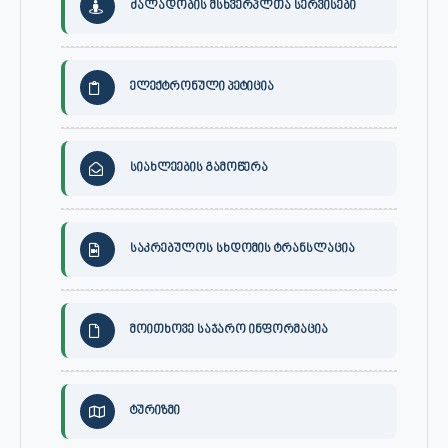
ძალადობის მსხვერპლთა სერვისები
ელექტრონული პეტიცია
სიახლეების გამოწერა
საკრებულოს სხდომის ტრანსლაცია
მოითხოვე საჯარო ინფორმაცია
ტურიზმი