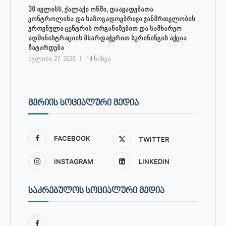
30 ივლისს, ქალაქი ონში, დაავადებათა
კონტროლისა და საზოგადოებრივი ჯანმრთელობის
ეროვნული ცენტრის ორგანიზებით და სამხარეო
ადმინისტრაციის მხარდაჭერით სკრინინგის აქცია
ჩატარდება
ივლისი 27, 2026
14 ნახვა
ᲛᲔᲠᲘᲘᲡ ᲡᲝᲪᲘᲐᲚᲣᲠᲘ ᲛᲔᲓᲘᲐ
FACEBOOK
TWITTER
INSTAGRAM
LINKEDIN
ᲡᲐᲙᲠᲔᲑᲣᲚᲝᲡ ᲡᲝᲪᲘᲐᲚᲣᲠᲘ ᲛᲔᲓᲘᲐ