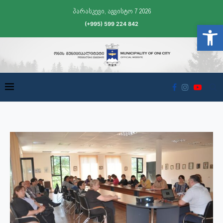
პარასკევი, აგვისტო 7 2026
(+995) 599 224 842
Open t