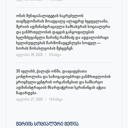
ონის მუნიციპალიტეტის საკრებულოს
თავმჯდომარის მოადგილე ალავერდ ხვედელიანი,
მერიის ადმინისტრაციული სამსახურის სოციალური
და ჯანმრთელობის დაცვის განყოფილების
ხელმძღვანელი მარინე რაზმაძე და ადგილობრივი
ხელისუფლების წარმომადგენლები სოფელ —
სორის მოსახლეობას შეხვდნენ.
ივლისი 28, 2026
9 ნახვა
30 ივლისს, ქალაქი ონში, დაავადებათა
კონტროლისა და საზოგადოებრივი ჯანმრთელობის
ეროვნული ცენტრის ორგანიზებით და სამხარეო
ადმინისტრაციის მხარდაჭერით სკრინინგის აქცია
ჩატარდება
ივლისი 27, 2026
14 ნახვა
ᲛᲔᲠᲘᲘᲡ ᲡᲝᲪᲘᲐᲚᲣᲠᲘ ᲛᲔᲓᲘᲐ