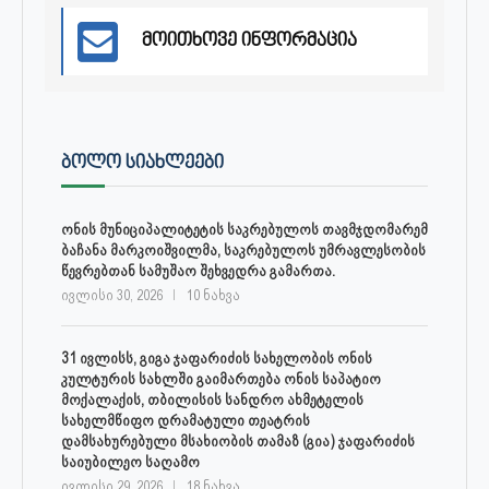
მოითხოვე ინფორმაცია
ᲑᲝᲚᲝ ᲡᲘᲐᲮᲚᲔᲔᲑᲘ
ონის მუნიციპალიტეტის საკრებულოს თავმჯდომარემ
ბაჩანა მარკოიშვილმა, საკრებულოს უმრავლესობის
წევრებთან სამუშაო შეხვედრა გამართა.
ივლისი 30, 2026
10 ნახვა
31 ივლისს, გიგა ჯაფარიძის სახელობის ონის
კულტურის სახლში გაიმართება ონის საპატიო
მოქალაქის, თბილისის სანდრო ახმეტელის
სახელმწიფო დრამატული თეატრის
დამსახურებული მსახიობის თამაზ (გია) ჯაფარიძის
საიუბილეო საღამო
ივლისი 29, 2026
18 ნახვა