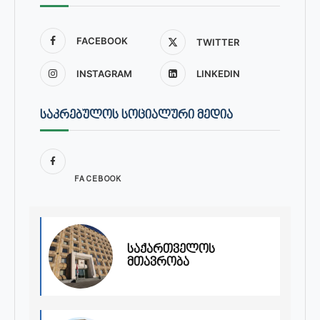
FACEBOOK
TWITTER
INSTAGRAM
LINKEDIN
ᲡᲐᲙᲠᲔᲑᲣᲚᲝᲡ ᲡᲝᲪᲘᲐᲚᲣᲠᲘ ᲛᲔᲓᲘᲐ
FACEBOOK
საქართველოს
მთავრობა