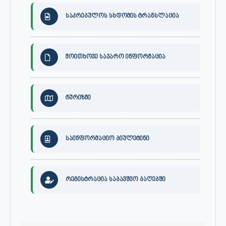
საკრებულოს სხდომის ტრანსლაცია
მოითხოვე საჯარო ინფორმაცია
ტურიზმი
საინფორმაციო ბიულეტინი
რეგისტრაცია საბავშვო ბაღებში