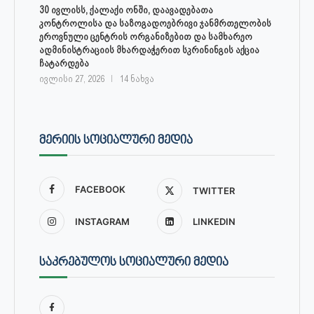
30 ივლისს, ქალაქი ონში, დაავადებათა
კონტროლისა და საზოგადოებრივი ჯანმრთელობის
ეროვნული ცენტრის ორგანიზებით და სამხარეო
ადმინისტრაციის მხარდაჭერით სკრინინგის აქცია
ჩატარდება
ივლისი 27, 2026
14 ნახვა
ᲛᲔᲠᲘᲘᲡ ᲡᲝᲪᲘᲐᲚᲣᲠᲘ ᲛᲔᲓᲘᲐ
FACEBOOK
TWITTER
INSTAGRAM
LINKEDIN
ᲡᲐᲙᲠᲔᲑᲣᲚᲝᲡ ᲡᲝᲪᲘᲐᲚᲣᲠᲘ ᲛᲔᲓᲘᲐ