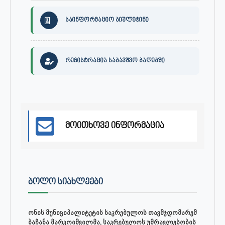
საინფორმაციო ბიულეტინი
რეგისტრაცია საბავშვო ბაღებში
მოითხოვე ინფორმაცია
ᲑᲝᲚᲝ ᲡᲘᲐᲮᲚᲔᲔᲑᲘ
ონის მუნიციპალიტეტის საკრებულოს თავმჯდომარემ
ბაჩანა მარკოიშვილმა, საკრებულოს უმრავლესობის