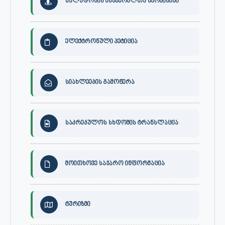
ძალადობის მსხვერპლთა სერვისები
ელექტრონული პეტიცია
სიახლეების გამოწერა
საკრებულოს სხდომის ტრანსლაცია
მოითხოვე საჯარო ინფორმაცია
ტურიზმი