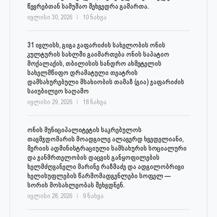
წევრებთან სამუშაო შეხვედრა გამართა.
ივლისი 30, 2026
10 ნახვა
31 ივლისს, გიგა ჯაფარიძის სახელობის ონის
კულტურის სახლში გაიმართება ონის საპატიო
მოქალაქის, თბილისის სანდრო ახმეტელის
სახელმწიფო დრამატული თეატრის
დამსახურებული მსახიობის თამაზ (გია) ჯაფარიძის
საიუბილეო საღამო
ივლისი 29, 2026
18 ნახვა
ონის მუნიციპალიტეტის საკრებულოს
თავმჯდომარის მოადგილე ალავერდ ხვედელიანი,
მერიის ადმინისტრაციული სამსახურის სოციალური
და ჯანმრთელობის დაცვის განყოფილების
ხელმძღვანელი მარინე რაზმაძე და ადგილობრივი
ხელისუფლების წარმომადგენლები სოფელ —
სორის მოსახლეობას შეხვდნენ.
ივლისი 28, 2026
9 ნახვა