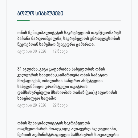
ᲑᲝᲚᲝ ᲡᲘᲐᲮᲚᲔᲔᲑᲘ
ონის მუნიციპალიტეტის საკრებულოს თავმჯდომარემ
ბაჩანა მარკოიშვილმა, საკრებულოს უმრავლესობის
წევრებთან სამუშაო შეხვედრა გამართა.
ივლისი 30, 2026
12 ნახვა
31 ივლისს, გიგა ჯაფარიძის სახელობის ონის
კულტურის სახლში გაიმართება ონის საპატიო
მოქალაქის, თბილისის სანდრო ახმეტელის
სახელმწიფო დრამატული თეატრის
დამსახურებული მსახიობის თამაზ (გია) ჯაფარიძის
საიუბილეო საღამო
ივლისი 29, 2026
22 ნახვა
ონის მუნიციპალიტეტის საკრებულოს
თავმჯდომარის მოადგილე ალავერდ ხვედელიანი,
მერიის ადმინისტრაციული სამსახურის სოციალური