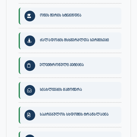
ონის მერის სტიპენდია
ძალადობის მსხვერპლთა სერვისები
ელექტრონული პეტიცია
სიახლეების გამოწერა
საკრებულოს სხდომის ტრანსლაცია