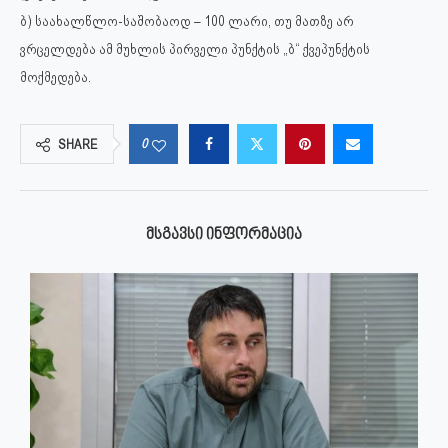
ბ) საახალწლო-საშობაოდ – 100 ლარი, თუ მათზე არ
ვრცელდება ამ მუხლის პირველი პუნქტის „ბ“ ქვეპუნქტის
მოქმედება.
0
SHARE
ᲛᲡᲒᲐᲕᲡᲘ ᲘᲜᲤᲝᲠᲛᲐᲪᲘᲐ