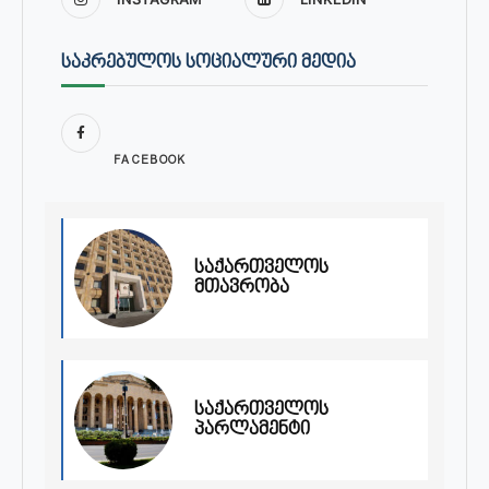
ᲡᲐᲙᲠᲔᲑᲣᲚᲝᲡ ᲡᲝᲪᲘᲐᲚᲣᲠᲘ ᲛᲔᲓᲘᲐ
FACEBOOK
საქართველოს
მთავრობა
საქართველოს
პარლამენტი