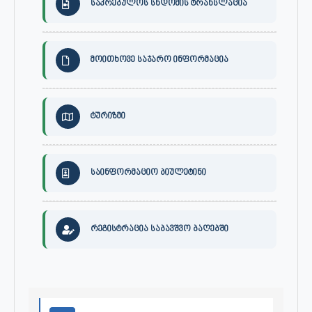
საკრებულოს სხდომის ტრანსლაცია
მოითხოვე საჯარო ინფორმაცია
ტურიზმი
საინფორმაციო ბიულეტინი
რეგისტრაცია საბავშვო ბაღებში