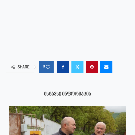
0
SHARE
ᲛᲡᲒᲐᲕᲡᲘ ᲘᲜᲤᲝᲠᲛᲐᲪᲘᲐ