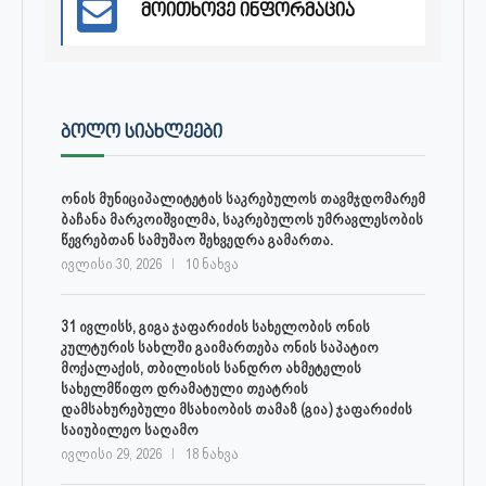
მოითხოვე ინფორმაცია
ᲑᲝᲚᲝ ᲡᲘᲐᲮᲚᲔᲔᲑᲘ
ონის მუნიციპალიტეტის საკრებულოს თავმჯდომარემ
ბაჩანა მარკოიშვილმა, საკრებულოს უმრავლესობის
წევრებთან სამუშაო შეხვედრა გამართა.
ივლისი 30, 2026
10 ნახვა
31 ივლისს, გიგა ჯაფარიძის სახელობის ონის
კულტურის სახლში გაიმართება ონის საპატიო
მოქალაქის, თბილისის სანდრო ახმეტელის
სახელმწიფო დრამატული თეატრის
დამსახურებული მსახიობის თამაზ (გია) ჯაფარიძის
საიუბილეო საღამო
ივლისი 29, 2026
18 ნახვა