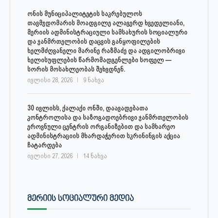
ონის მუნიციპალიტეტის საკრებულოს
თავმჯდომარის მოადგილე ალავერდ ხვედელიანი,
მერიის ადმინისტრაციული სამსახურის სოციალური
და ჯანმრთელობის დაცვის განყოფილების
ხელმძღვანელი მარინე რაზმაძე და ადგილობრივი
ხელისუფლების წარმომადგენლები სოფელ —
სორის მოსახლეობას შეხვდნენ.
ივლისი 28, 2026
9 ნახვა
30 ივლისს, ქალაქი ონში, დაავადებათა
კონტროლისა და საზოგადოებრივი ჯანმრთელობის
ეროვნული ცენტრის ორგანიზებით და სამხარეო
ადმინისტრაციის მხარდაჭერით სკრინინგის აქცია
ჩატარდება
ივლისი 27, 2026
14 ნახვა
ᲛᲔᲠᲘᲘᲡ ᲡᲝᲪᲘᲐᲚᲣᲠᲘ ᲛᲔᲓᲘᲐ