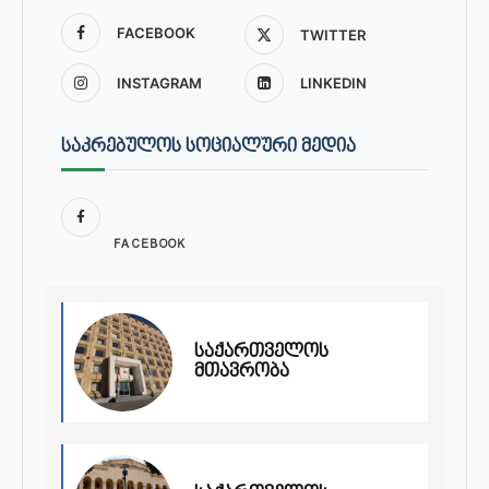
FACEBOOK
TWITTER
INSTAGRAM
LINKEDIN
ᲡᲐᲙᲠᲔᲑᲣᲚᲝᲡ ᲡᲝᲪᲘᲐᲚᲣᲠᲘ ᲛᲔᲓᲘᲐ
FACEBOOK
საქართველოს
მთავრობა