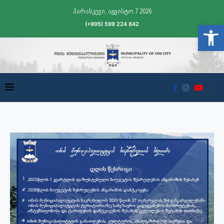
პარასკევი, აგვისტო 7 2026
(+995) 599 224 842
Open t