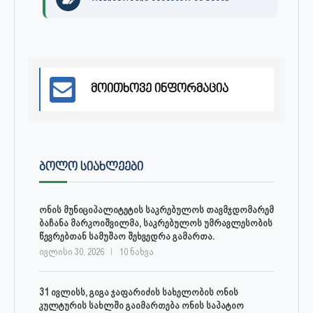
მოითხოვე ინფორმაცია
ᲑᲝᲚᲝ ᲡᲘᲐᲮᲚᲔᲔᲑᲘ
ონის მუნიციპალიტეტის საკრებულოს თავმჯდომარემ
ბაჩანა მარკოიშვილმა, საკრებულოს უმრავლესობის
წევრებთან სამუშაო შეხვედრა გამართა.
ივლისი 30, 2026
10 ნახვა
31 ივლისს, გიგა ჯაფარიძის სახელობის ონის
კულტურის სახლში გაიმართება ონის საპატიო