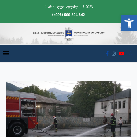
პარასკევი, აგვისტო 7 2026
(+995) 599 224 842
Open t