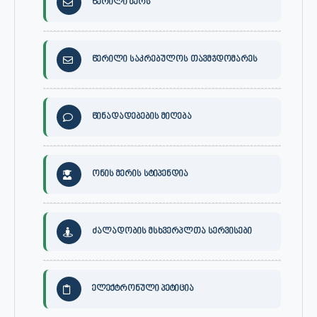
წერილი მერს
წერილი საკრებულოს თავმჯდომარეს
წინადადებების მიღება
ონის მერის სტიპენდია
ძალადობის მსხვერპლთა სერვისები
ელექტრონული პეტიცია