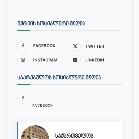
ᲛᲔᲠᲘᲘᲡ ᲡᲝᲪᲘᲐᲚᲣᲠᲘ ᲛᲔᲓᲘᲐ
FACEBOOK
TWITTER
INSTAGRAM
LINKEDIN
ᲡᲐᲙᲠᲔᲑᲣᲚᲝᲡ ᲡᲝᲪᲘᲐᲚᲣᲠᲘ ᲛᲔᲓᲘᲐ
FACEBOOK
საქართველოს