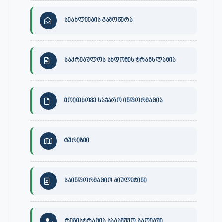
სიახლეების გამოწერა
საკრებულოს სხდომის ტრანსლაცია
მოითხოვე საჯარო ინფორმაცია
ტურიზმი
საინფორმაციო ბიულეტინი
რეგისტრაცია საბავშვო ბაღებში