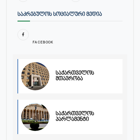
ᲡᲐᲙᲠᲔᲑᲣᲚᲝᲡ ᲡᲝᲪᲘᲐᲚᲣᲠᲘ ᲛᲔᲓᲘᲐ
FACEBOOK
საქართველოს
მთავრობა
საქართველოს
პარლამენტი