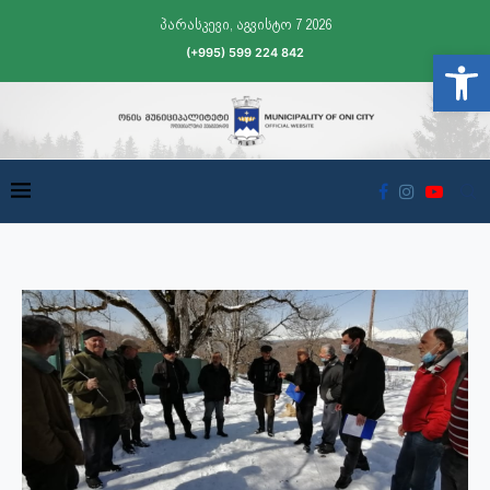
პარასკევი, აგვისტო 7 2026
(+995) 599 224 842
Open t