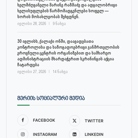
ხელმძღვანელი მარინე რაზმაძე და ადგილობრივი
ხელისუფლების წარმომადგენლები სოფელ —
სორის მოსახლეობას შეხვდნენ.
ივლისი 28, 2026
9 ნახვა
30 ივლისს, ქალაქი ონში, დაავადებათა
კონტროლისა და საზოგადოებრივი ჯანმრთელობის
ეროვნული ცენტრის ორგანიზებით და სამხარეო
ადმინისტრაციის მხარდაჭერით სკრინინგის აქცია
ჩატარდება
ივლისი 27, 2026
14 ნახვა
ᲛᲔᲠᲘᲘᲡ ᲡᲝᲪᲘᲐᲚᲣᲠᲘ ᲛᲔᲓᲘᲐ
FACEBOOK
TWITTER
INSTAGRAM
LINKEDIN