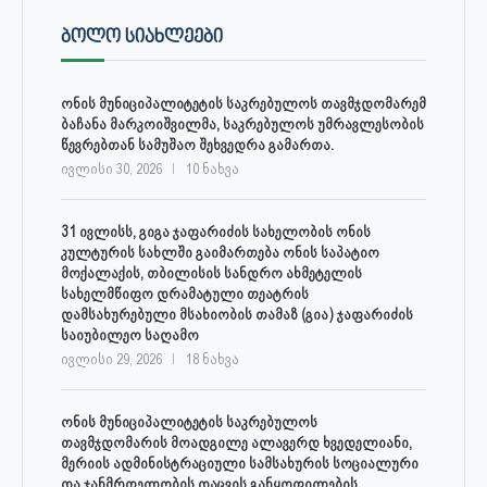
ᲑᲝᲚᲝ ᲡᲘᲐᲮᲚᲔᲔᲑᲘ
ონის მუნიციპალიტეტის საკრებულოს თავმჯდომარემ
ბაჩანა მარკოიშვილმა, საკრებულოს უმრავლესობის
წევრებთან სამუშაო შეხვედრა გამართა.
ივლისი 30, 2026
10 ნახვა
31 ივლისს, გიგა ჯაფარიძის სახელობის ონის
კულტურის სახლში გაიმართება ონის საპატიო
მოქალაქის, თბილისის სანდრო ახმეტელის
სახელმწიფო დრამატული თეატრის
დამსახურებული მსახიობის თამაზ (გია) ჯაფარიძის
საიუბილეო საღამო
ივლისი 29, 2026
18 ნახვა
ონის მუნიციპალიტეტის საკრებულოს
თავმჯდომარის მოადგილე ალავერდ ხვედელიანი,
მერიის ადმინისტრაციული სამსახურის სოციალური
და ჯანმრთელობის დაცვის განყოფილების