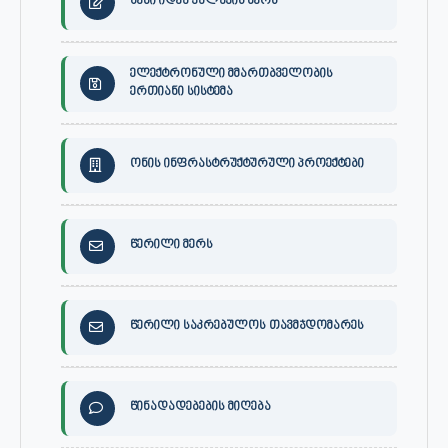
შენი იდეა ქალაქის მერს
ელექტრონული მმართბველობის
ერთიანი სისტემა
ონის ინფრასტრუქტურული პროექტები
წერილი მერს
წერილი საკრებულოს თავმჯდომარეს
წინადადებების მიღება