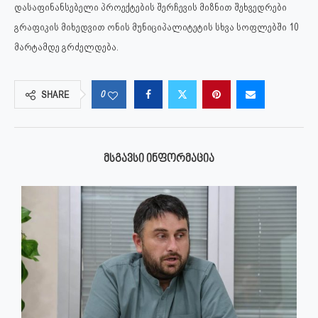
დასაფინანსებელი პროექტების შერჩევის მიზნით შეხვედრები
გრაფიკის მიხედვით ონის მუნიციპალიტეტის სხვა სოფლებში 10
მარტამდე გრძელდება.
0
SHARE
ᲛᲡᲒᲐᲕᲡᲘ ᲘᲜᲤᲝᲠᲛᲐᲪᲘᲐ