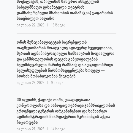
მოქალაქის, თბილისის სანდრო ახმეტელის
სახელმწიფო დრამატული თეატრის
დამსახურებული მსახიობის თამაზ (გია) ჯაფარიძის
საიუბილეო საღამო
ივლისი 29, 2026
18 ნახვა
ონის მუნიციპალიტეტის საკრებულოს
თავმჯდომარის მოადგილე ალავერდ ხვედელიანი,
მერიის ადმინისტრაციული სამსახურის სოციალური
და ჯანმრთელობის დაცვის განყოფილების
ხელმძღვანელი მარინე რაზმაძე და ადგილობრივი
ხელისუფლების წარმომადგენლები სოფელ —
სორის მოსახლეობას შეხვდნენ.
ივლისი 28, 2026
9 ნახვა
30 ივლისს, ქალაქი ონში, დაავადებათა
კონტროლისა და საზოგადოებრივი ჯანმრთელობის
ეროვნული ცენტრის ორგანიზებით და სამხარეო
ადმინისტრაციის მხარდაჭერით სკრინინგის აქცია
ჩატარდება
ივლისი 27, 2026
14 ნახვა