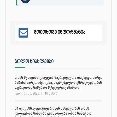
მოითხოვე ინფორმაცია
ᲑᲝᲚᲝ ᲡᲘᲐᲮᲚᲔᲔᲑᲘ
ონის მუნიციპალიტეტის საკრებულოს თავმჯდომარემ
ბაჩანა მარკოიშვილმა, საკრებულოს უმრავლესობის
წევრებთან სამუშაო შეხვედრა გამართა.
ივლისი 30, 2026
10 ნახვა
31 ივლისს, გიგა ჯაფარიძის სახელობის ონის
კულტურის სახლში გაიმართება ონის საპატიო