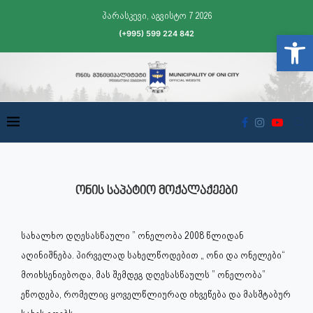
პარასკევი, აგვისტო 7 2026
(+995) 599 224 842
Open t
ᲝᲜᲘᲡ ᲡᲐᲞᲐᲢᲘᲝ ᲛᲝᲥᲐᲚᲐᲥᲔᲔᲑᲘ
სახალხო დღესასწაული ” ონელობა 2008 წლიდან
აღინიშნება. პირველად სახელწოდებით „ ონი და ონელები“
მოიხსენიებოდა, მას შემდეგ დღესასწაულს ” ონელობა”
ეწოდება, რომელიც ყოველწლიურად იხვეწება და მასშტაბურ