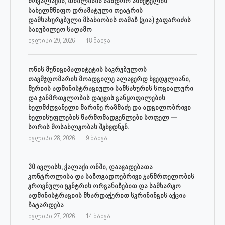
მოქალაქის, თბილისის სანდრო ახმეტელის
სახელმწიფო დრამატული თეატრის
დამსახურებული მსახიობის თამაზ (გია) ჯაფარიძის
საიუბილეო საღამო
ივლისი 29, 2026
18 ნახვა
ონის მუნიციპალიტეტის საკრებულოს
თავმჯდომარის მოადგილე ალავერდ ხვედელიანი,
მერიის ადმინისტრაციული სამსახურის სოციალური
და ჯანმრთელობის დაცვის განყოფილების
ხელმძღვანელი მარინე რაზმაძე და ადგილობრივი
ხელისუფლების წარმომადგენლები სოფელ —
სორის მოსახლეობას შეხვდნენ.
ივლისი 28, 2026
9 ნახვა
30 ივლისს, ქალაქი ონში, დაავადებათა
კონტროლისა და საზოგადოებრივი ჯანმრთელობის
ეროვნული ცენტრის ორგანიზებით და სამხარეო
ადმინისტრაციის მხარდაჭერით სკრინინგის აქცია
ჩატარდება
ივლისი 27, 2026
14 ნახვა