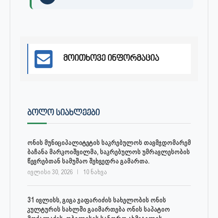
მოითხოვე ინფორმაცია
ᲑᲝᲚᲝ ᲡᲘᲐᲮᲚᲔᲔᲑᲘ
ონის მუნიციპალიტეტის საკრებულოს თავმჯდომარემ
ბაჩანა მარკოიშვილმა, საკრებულოს უმრავლესობის
წევრებთან სამუშაო შეხვედრა გამართა.
ივლისი 30, 2026
10 ნახვა
31 ივლისს, გიგა ჯაფარიძის სახელობის ონის
კულტურის სახლში გაიმართება ონის საპატიო