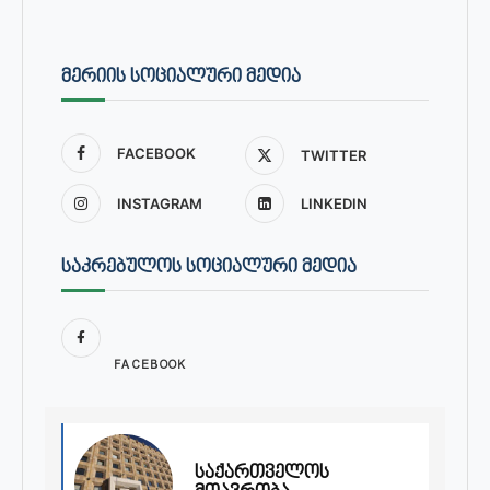
ᲛᲔᲠᲘᲘᲡ ᲡᲝᲪᲘᲐᲚᲣᲠᲘ ᲛᲔᲓᲘᲐ
FACEBOOK
TWITTER
INSTAGRAM
LINKEDIN
ᲡᲐᲙᲠᲔᲑᲣᲚᲝᲡ ᲡᲝᲪᲘᲐᲚᲣᲠᲘ ᲛᲔᲓᲘᲐ
FACEBOOK
საქართველოს