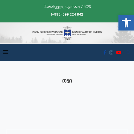
პარასკევი, აგვისტო 7 2026
(+995) 599 224 842
Open t
ᲝᲜᲘ