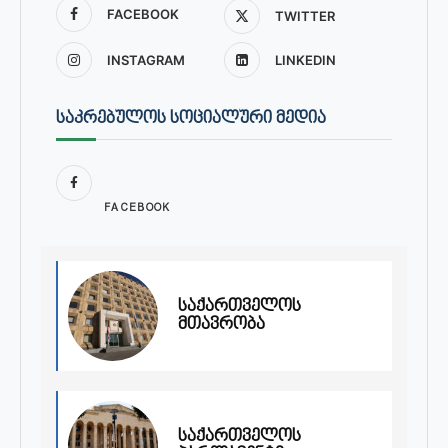
FACEBOOK
TWITTER
INSTAGRAM
LINKEDIN
ᲡᲐᲙᲠᲔᲑᲣᲚᲝᲡ ᲡᲝᲪᲘᲐᲚᲣᲠᲘ ᲛᲔᲓᲘᲐ
FACEBOOK
საქართველოს
მთავრობა
საქართველოს