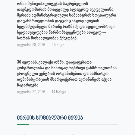
ონის მუნიციპალიტეტის საკრებულოს
თავმჯდომარის მოადგილე ალავერდ ხვედელიანი,
მერიის ადმინისტრაციული სამსახურის სოციალური
და ჯანმრთელობის დაცვის განყოფილების
ხელმძღვანელი მარინე რაზმაძე და ადგილობრივი
ხელისუფლების წარმომადგენლები სოფელ —
სორის მოსახლეობას შეხვდნენ.
ივლისი 28, 2026
9 ნახვა
30 ივლისს, ქალაქი ონში, დაავადებათა
კონტროლისა და საზოგადოებრივი ჯანმრთელობის
ეროვნული ცენტრის ორგანიზებით და სამხარეო
ადმინისტრაციის მხარდაჭერით სკრინინგის აქცია
ჩატარდება
ივლისი 27, 2026
14 ნახვა
ᲛᲔᲠᲘᲘᲡ ᲡᲝᲪᲘᲐᲚᲣᲠᲘ ᲛᲔᲓᲘᲐ