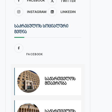
FACEBOOK
TWITTER
INSTAGRAM
LINKEDIN
ᲡᲐᲙᲠᲔᲑᲣᲚᲝᲡ ᲡᲝᲪᲘᲐᲚᲣᲠᲘ
ᲛᲔᲓᲘᲐ
FACEBOOK
საქართველოს
მთავრობა
საქართველოს