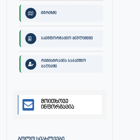
ტურიზმი
საინფორმაციო ბიულეტინი
რეგისტრაცია საბავშვო
ბაღებში
განცხადება
ქალაქ ონში, გიგა ჯაფარიძი
სახელობის კულტურის სახლის დ
მაისი 3, 2023
აპრილი 27, 2023
მოითხოვე
ინფორმაცია
ᲑᲝᲚᲝ ᲡᲘᲐᲮᲚᲔᲔᲑᲘ