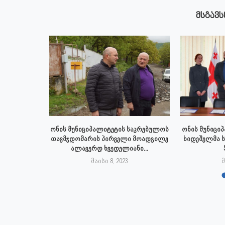
ᲛᲡᲒᲐᲕᲡ
 აპრილს
ონის მუნიციპალიტეტის საკრებულოს
ონის მუნიცი
პალიტეტის
თავმჯდომარის პირველი მოადგილე
ხიდეშელმა 
.
ალავერდ ხვედელიანი...
23
მაისი 8, 2023
მ