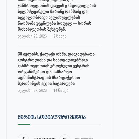
ჯანმრთელობის დაცვის განყოფილების
ხელმძღვანელი მარინე რაზმაძე და
ადგილობრივი ხელისუფლების
წარმომადგენლები სოფელ — სორის
მოსახლეობას შეხვდნენ.
ივლისი 28, 2026
9 ნახვა
30 ივლისს, ქალაქი ონში, დაავადებათა
კონტროლისა და საზოგადოებრივი
ჯანმრთელობის ეროვნული ცენტრის
ორგანიზებით და სამხარეო
ადმინისტრაციის მხარდაჭერით
სკრინინგის აქცია ჩატარდება
ივლისი 27, 2026
14 ნახვა
ᲛᲔᲠᲘᲘᲡ ᲡᲝᲪᲘᲐᲚᲣᲠᲘ ᲛᲔᲓᲘᲐ