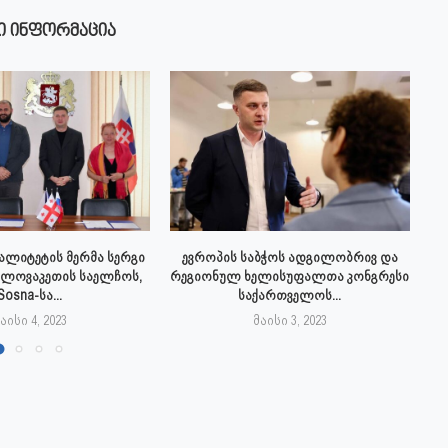
Ი ᲘᲜᲤᲝᲠᲛᲐᲪᲘᲐ
პალიტეტის მერმა სერგი
ევროპის საბჭოს ადგილობრივ და
სლოვაკეთის საელჩოს,
რეგიონულ ხელისუფალთა კონგრესი
Sosna-სა...
საქართველოს...
აისი 4, 2023
მაისი 3, 2023