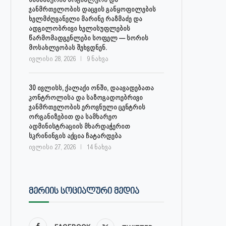
ჯანმრთელობის დაცვის განყოფილების
ხელმძღვანელი მარინე რაზმაძე და
ადგილობრივი ხელისუფლების
წარმომადგენლები სოფელ — სორის
მოსახლეობას შეხვდნენ.
ივლისი 28, 2026
9 ნახვა
30 ივლისს, ქალაქი ონში, დაავადებათა
კონტროლისა და საზოგადოებრივი
ჯანმრთელობის ეროვნული ცენტრის
ორგანიზებით და სამხარეო
ადმინისტრაციის მხარდაჭერით
სკრინინგის აქცია ჩატარდება
ივლისი 27, 2026
14 ნახვა
ᲛᲔᲠᲘᲘᲡ ᲡᲝᲪᲘᲐᲚᲣᲠᲘ ᲛᲔᲓᲘᲐ