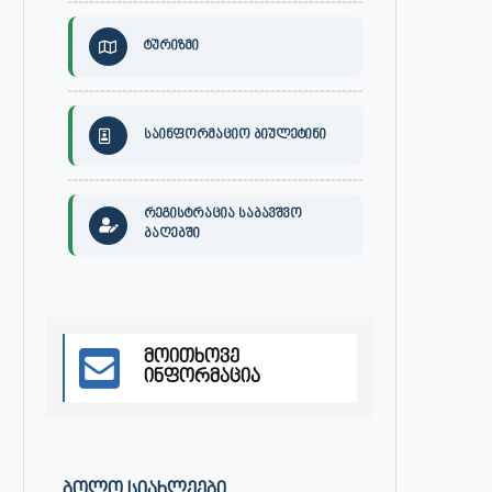
ტურიზმი
საინფორმაციო ბიულეტინი
რეგისტრაცია საბავშვო
ბაღებში
მოითხოვე
განცხადება
ქალაქ ონში, გიგა ჯაფარიძი
ინფორმაცია
სახელობის კულტურის სახლის დ
მაისი 3, 2023
აპრილი 27, 2023
ᲑᲝᲚᲝ ᲡᲘᲐᲮᲚᲔᲔᲑᲘ