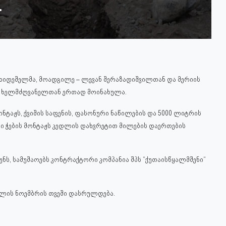
.
ი ხიდეშელმა, მოადგილე – ლევან შერაზადიშვილთან და მერიის
ს ხელმძღვანელთან ერთად მოინახულა.
ტაჟს, ქვიშის საფენის, ფასონური ნაწილების და 5000 ლიტრის
ბი ჭების მონტაჟს კედლის დახვრეტით მილების დაერთების
ნს, სამუშაოებს კონტრაქტორი კომპანია შპს “ქუთაისწყალმშენი“
წლის ნოემბრის თვეში დასრულდება.