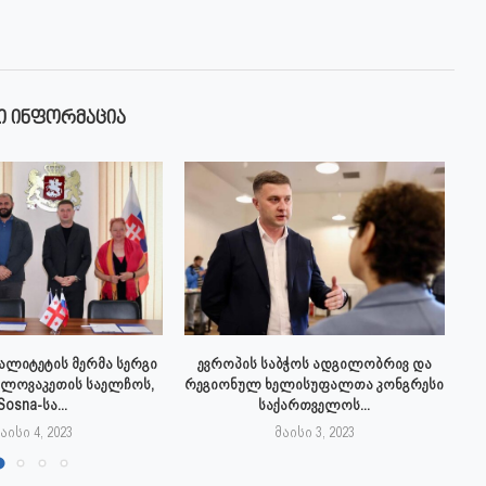
Ი ᲘᲜᲤᲝᲠᲛᲐᲪᲘᲐ
პალიტეტის მერმა სერგი
ევროპის საბჭოს ადგილობრივ და
სლოვაკეთის საელჩოს,
რეგიონულ ხელისუფალთა კონგრესი
Sosna-სა...
საქართველოს...
აისი 4, 2023
მაისი 3, 2023