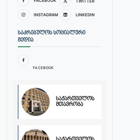
FACEBOOK
TWITTER
INSTAGRAM
LINKEDIN
ᲡᲐᲙᲠᲔᲑᲣᲚᲝᲡ ᲡᲝᲪᲘᲐᲚᲣᲠᲘ
ᲛᲔᲓᲘᲐ
FACEBOOK
საქართველოს
მთავრობა
საქართველოს