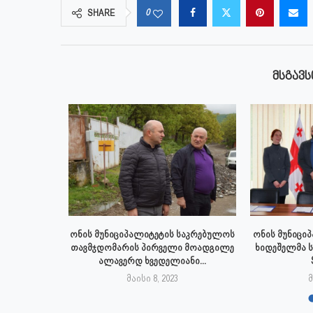
0
SHARE
ᲛᲡᲒᲐᲕᲡ
 აპრილს
ონის მუნიციპალიტეტის საკრებულოს
ონის მუნიცი
პალიტეტის
თავმჯდომარის პირველი მოადგილე
ხიდეშელმა 
.
ალავერდ ხვედელიანი...
23
მაისი 8, 2023
მ