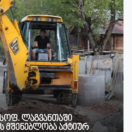
 სოფ. ლაგვანთაში
ის მშენებლობა აქტიურ