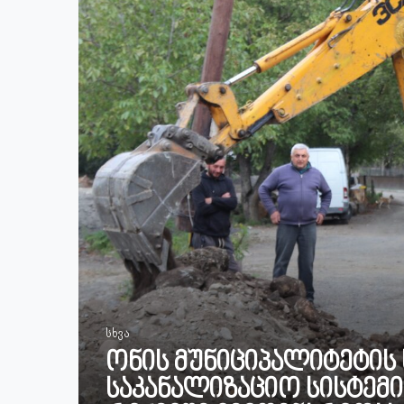
სხვა
ონის მუნიციპალიტეტის
საკანალიზაციო სისტემ