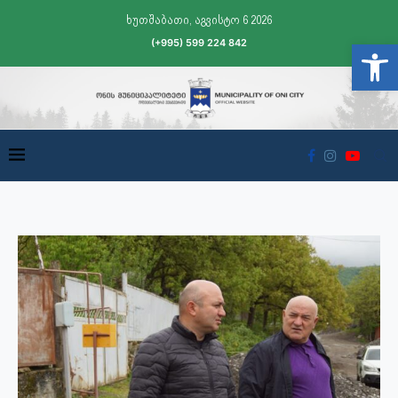
ხუთშაბათი, აგვისტო 6 2026
(+995) 599 224 842
Open t