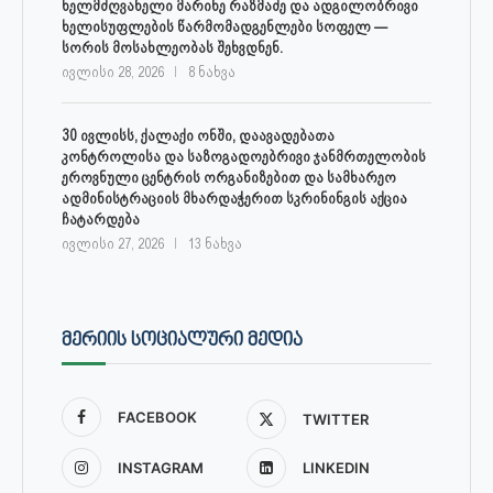
ხელმძღვანელი მარინე რაზმაძე და ადგილობრივი
ხელისუფლების წარმომადგენლები სოფელ —
სორის მოსახლეობას შეხვდნენ.
ივლისი 28, 2026
8 ნახვა
30 ივლისს, ქალაქი ონში, დაავადებათა
კონტროლისა და საზოგადოებრივი ჯანმრთელობის
ეროვნული ცენტრის ორგანიზებით და სამხარეო
ადმინისტრაციის მხარდაჭერით სკრინინგის აქცია
ჩატარდება
ივლისი 27, 2026
13 ნახვა
ᲛᲔᲠᲘᲘᲡ ᲡᲝᲪᲘᲐᲚᲣᲠᲘ ᲛᲔᲓᲘᲐ
FACEBOOK
TWITTER
INSTAGRAM
LINKEDIN