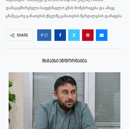
დამაკავშირებელი საფეხმავლო გზის მოწესრიგება და ამავე
გზაზე გარე განათების ქსელზე განათების წერტილების დამატება.
0
SHARE
ᲛᲡᲒᲐᲕᲡᲘ ᲘᲜᲤᲝᲠᲛᲐᲪᲘᲐ