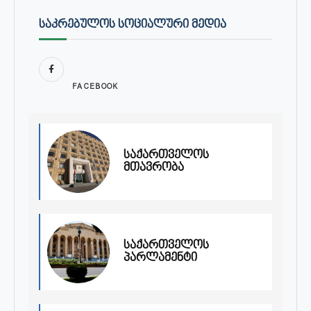
ᲡᲐᲙᲠᲔᲑᲣᲚᲝᲡ ᲡᲝᲪᲘᲐᲚᲣᲠᲘ ᲛᲔᲓᲘᲐ
FACEBOOK
საქართველოს
მთავრობა
საქართველოს
პარლამენტი