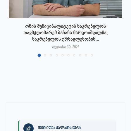
ონის მუნიციპალიტეტის საკრებულოს
თავმჯდომარემ ბაჩანა მარკოიშვილმა,
საკრებულოს უმრავლესობის...
ივლისი 30, 2026
შენი იდეა ქალაქის მერს