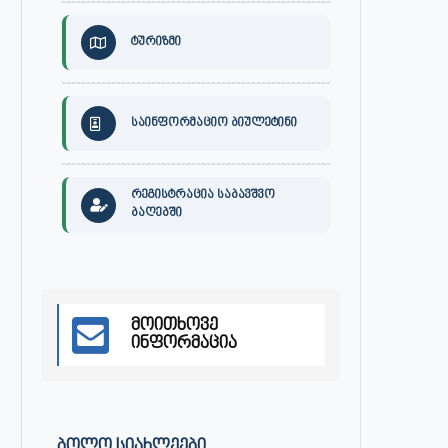
ტურიზმი
საინფორმაციო ბიულეტინი
რეგისტრაცია საბავშვო
ბაღებში
მოითხოვე
ინფორმაცია
განცხადება
ქალაქ ონში, გიგა ჯაფარიძი
სახელობის კულტურის სახლის დ
მაისი 3, 2023
აპრილი 27, 2023
ᲑᲝᲚᲝ ᲡᲘᲐᲮᲚᲔᲔᲑᲘ