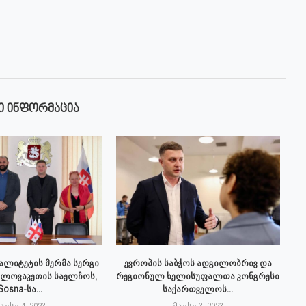
Ი ᲘᲜᲤᲝᲠᲛᲐᲪᲘᲐ
პალიტეტის მერმა სერგი
ევროპის საბჭოს ადგილობრივ და
სლოვაკეთის საელჩოს,
რეგიონულ ხელისუფალთა კონგრესი
Sosna-სა...
საქართველოს...