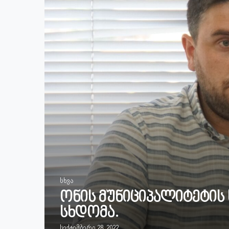
სხვა
ონის მუნიციპალიტეტის
სხდომა.
სექტემბერი 28, 2022