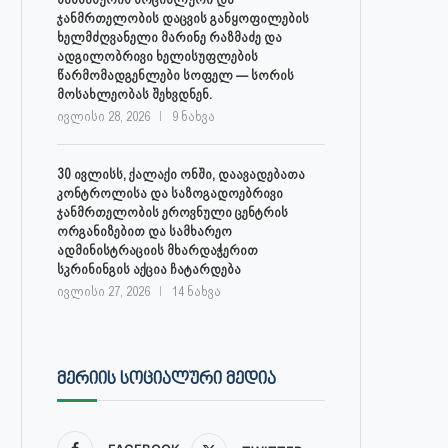
ჯანმრთელობის დაცვის განყოფილების
ხელმძღვანელი მარინე რაზმაძე და
ადგილობრივი ხელისუფლების
წარმომადგენლები სოფელ — სორის
მოსახლეობას შეხვდნენ.
ივლისი 28, 2026
9 ნახვა
30 ივლისს, ქალაქი ონში, დაავადებათა
კონტროლისა და საზოგადოებრივი
ჯანმრთელობის ეროვნული ცენტრის
ორგანიზებით და სამხარეო
ადმინისტრაციის მხარდაჭერით
სკრინინგის აქცია ჩატარდება
ივლისი 27, 2026
14 ნახვა
ᲛᲔᲠᲘᲘᲡ ᲡᲝᲪᲘᲐᲚᲣᲠᲘ ᲛᲔᲓᲘᲐ