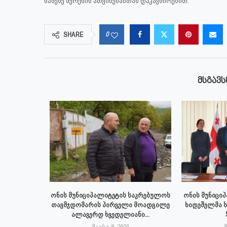
საშეშე მერქნის ათვისებასთან დაკავშირებით.
0
SHARE
ᲛᲡᲒᲐᲕᲡ
 აპრილს
ონის მუნიციპალიტეტის საკრებულოს
ონის მუნიცი
პალიტეტის
თავმჯდომარის პირველი მოადგილე
ხიდეშელმა 
.
ალავერდ ხვედელიანი...