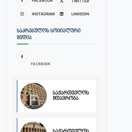
FACEBOOK
TWITTER
INSTAGRAM
LINKEDIN
ᲡᲐᲙᲠᲔᲑᲣᲚᲝᲡ ᲡᲝᲪᲘᲐᲚᲣᲠᲘ
ᲛᲔᲓᲘᲐ
FACEBOOK
საქართველოს
მთავრობა
საქართველოს