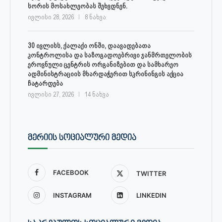
სორის მოსახლეობას შეხვდნენ.
ივლისი 28, 2026
8 ნახვა
30 ივლისს, ქალაქი ონში, დაავადებათა
კონტროლისა და საზოგადოებრივი ჯანმრთელობის
ეროვნული ცენტრის ორგანიზებით და სამხარეო
ადმინისტრაციის მხარდაჭერით სკრინინგის აქცია
ჩატარდება
ივლისი 27, 2026
14 ნახვა
ᲛᲔᲠᲘᲘᲡ ᲡᲝᲪᲘᲐᲚᲣᲠᲘ ᲛᲔᲓᲘᲐ
FACEBOOK
TWITTER
INSTAGRAM
LINKEDIN