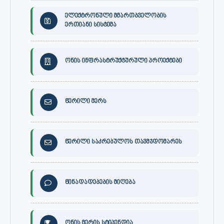
ელექტრონული მმართბველობის
ერთიანი სისტემა
ონის ინფრასტრუქტურული პროექტები
წერილი მერს
წერილი საკრებულოს თავმჯდომარეს
წინადადებების მიღება
ონის მერის სტიპენდია