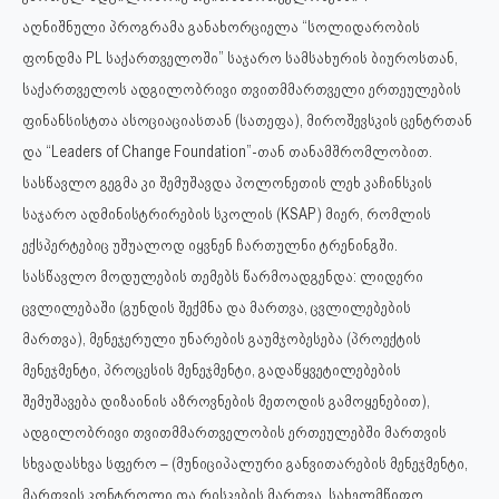
აღნიშნული პროგრამა განახორციელა “სოლიდარობის
ფონდმა PL საქართველოში” საჯარო სამსახურის ბიუროსთან,
საქართველოს ადგილობრივი თვითმმართველი ერთეულების
ფინანსისტთა ასოციაციასთან (სათეფა), მიროშევსკის ცენტრთან
და “Leaders of Change Foundation”-თან თანამშრომლობით.
სასწავლო გეგმა კი შემუშავდა პოლონეთის ლეხ კაჩინსკის
საჯარო ადმინისტრირების სკოლის (KSAP) მიერ, რომლის
ექსპერტებიც უშუალოდ იყვნენ ჩართულნი ტრენინგში.
სასწავლო მოდულების თემებს წარმოადგენდა: ლიდერი
ცვლილებაში (გუნდის შექმნა და მართვა, ცვლილებების
მართვა), მენეჯერული უნარების გაუმჯობესება (პროექტის
მენეჯმენტი, პროცესის მენეჯმენტი, გადაწყვეტილებების
შემუშავება დიზაინის აზროვნების მეთოდის გამოყენებით),
ადგილობრივი თვითმმართველობის ერთეულებში მართვის
სხვადასხვა სფერო – (მუნიციპალური განვითარების მენეჯმენტი,
მართვის კონტროლი და რისკების მართვა, სახელმწიფო