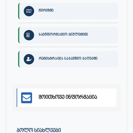
ტურიზმი
საინფორმაციო ბიულეტინი
რეგისტრაცია საბავშვო ბაღებში
მოითხოვე ინფორმაცია
ᲑᲝᲚᲝ ᲡᲘᲐᲮᲚᲔᲔᲑᲘ