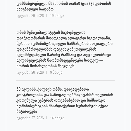
დამსახურებული მსახიობის თამაზ (გია) ჯაფარიძის
საიუბილეო საღამო
ივლისი 29, 2026
19 ნახვა
ონის მუნიციპალიტეტის საკრებულოს
თავმჯდომარის მოადგილე ალავერდ ხვედელიანი,
მერიის ადმინისტრაციული სამსახურის სოციალური
და ჯანმრთელობის დაცვის განყოფილების
ხელმძღვანელი მარინე რაზმაძე და ადგილობრივი
ხელისუფლების წარმომადგენლები სოფელ —
სორის მოსახლეობას შეხვდნენ.
ივლისი 28, 2026
9 ნახვა
30 ივლისს, ქალაქი ონში, დაავადებათა
კონტროლისა და საზოგადოებრივი ჯანმრთელობის
ეროვნული ცენტრის ორგანიზებით და სამხარეო
ადმინისტრაციის მხარდაჭერით სკრინინგის აქცია
ჩატარდება
ივლისი 27, 2026
14 ნახვა