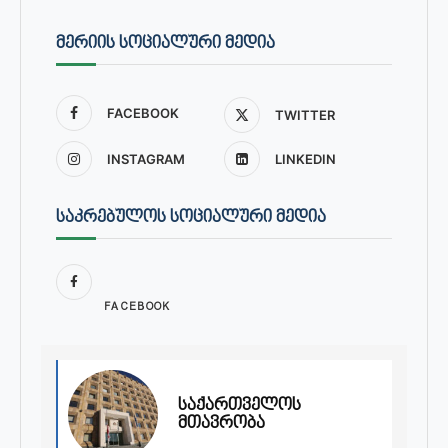
ᲛᲔᲠᲘᲘᲡ ᲡᲝᲪᲘᲐᲚᲣᲠᲘ ᲛᲔᲓᲘᲐ
FACEBOOK
TWITTER
INSTAGRAM
LINKEDIN
ᲡᲐᲙᲠᲔᲑᲣᲚᲝᲡ ᲡᲝᲪᲘᲐᲚᲣᲠᲘ ᲛᲔᲓᲘᲐ
FACEBOOK
საქართველოს
მთავრობა