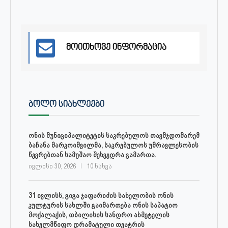
მოითხოვე ინფორმაცია
ᲑᲝᲚᲝ ᲡᲘᲐᲮᲚᲔᲔᲑᲘ
ონის მუნიციპალიტეტის საკრებულოს თავმჯდომარემ
ბაჩანა მარკოიშვილმა, საკრებულოს უმრავლესობის
წევრებთან სამუშაო შეხვედრა გამართა.
ივლისი 30, 2026
10 ნახვა
31 ივლისს, გიგა ჯაფარიძის სახელობის ონის
კულტურის სახლში გაიმართება ონის საპატიო
მოქალაქის, თბილისის სანდრო ახმეტელის
სახელმწიფო დრამატული თეატრის