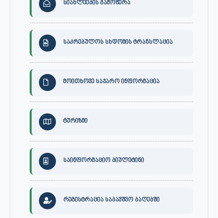
სიახლეების გამოწერა
საკრებულოს სხდომის ტრანსლაცია
მოითხოვე საჯარო ინფორმაცია
ტურიზმი
საინფორმაციო ბიულეტინი
რეგისტრაცია საბავშვო ბაღებში