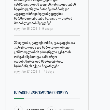
ჯანმრთელობის დაცვის განყოფილების
ხელმძღვანელი მარინე რაზმაძე და
ადგილობრივი ხელისუფლების
წარმომადგენლები სოფელ — სორის
მოსახლეობას შეხვდნენ.
ივლისი 28, 2026
9 ნახვა
30 ივლისს, ქალაქი ონში, დაავადებათა
კონტროლისა და საზოგადოებრივი
ჯანმრთელობის ეროვნული ცენტრის
ორგანიზებით და სამხარეო
ადმინისტრაციის მხარდაჭერით
სკრინინგის აქცია ჩატარდება
ივლისი 27, 2026
14 ნახვა
ᲛᲔᲠᲘᲘᲡ ᲡᲝᲪᲘᲐᲚᲣᲠᲘ ᲛᲔᲓᲘᲐ