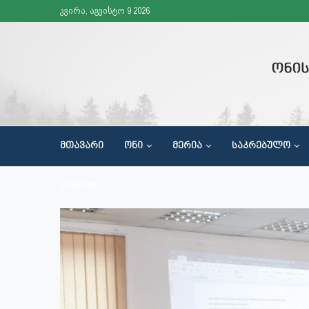
კვირა, აგვისტო 9 2026
ᲛᲗᲐᲕᲐᲠᲘ
ᲝᲜᲘ
ᲛᲔᲠᲘᲐ
ᲡᲐᲙᲠᲔᲑᲣᲚᲝ
ᲬᲘᲜᲐᲓᲐᲓᲔᲑᲔᲑᲘᲡ ᲛᲘᲦᲔᲑᲐ ᲞᲠᲘᲝᲠᲘᲢᲔᲢᲔᲑᲘᲡ ᲓᲝᲙᲣᲛᲔᲜᲢᲘᲡ ᲛᲝᲛᲖᲐᲓᲔᲑᲘᲡᲗᲕᲘᲡ
ᲡᲐᲖᲝᲒᲐᲓᲝᲔᲑᲠᲘᲕᲘ ᲪᲜᲝᲑᲘᲔᲠᲔᲑᲘᲡ ᲐᲛᲐᲦᲚᲔᲑᲘᲡ ᲛᲘᲖᲜᲘᲗ ᲒᲐᲛᲐᲠᲗᲣᲚᲘ ᲦᲝᲜᲘᲡᲫᲘᲔᲑᲔᲑᲘ
ᲑᲘᲣᲯᲔᲢᲘ