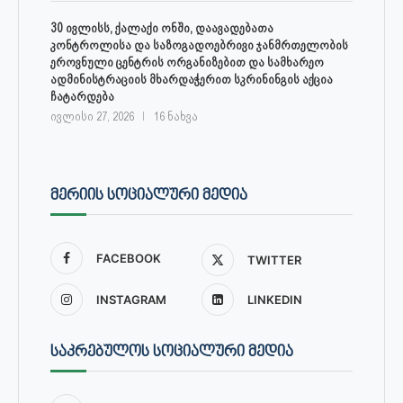
30 ივლისს, ქალაქი ონში, დაავადებათა
კონტროლისა და საზოგადოებრივი ჯანმრთელობის
ეროვნული ცენტრის ორგანიზებით და სამხარეო
ადმინისტრაციის მხარდაჭერით სკრინინგის აქცია
ჩატარდება
ივლისი 27, 2026
16 ნახვა
ᲛᲔᲠᲘᲘᲡ ᲡᲝᲪᲘᲐᲚᲣᲠᲘ ᲛᲔᲓᲘᲐ
FACEBOOK
TWITTER
INSTAGRAM
LINKEDIN
ᲡᲐᲙᲠᲔᲑᲣᲚᲝᲡ ᲡᲝᲪᲘᲐᲚᲣᲠᲘ ᲛᲔᲓᲘᲐ