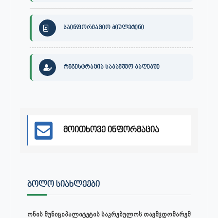
საინფორმაციო ბიულეტინი
რეგისტრაცია საბავშვო ბაღებში
მოითხოვე ინფორმაცია
ᲑᲝᲚᲝ ᲡᲘᲐᲮᲚᲔᲔᲑᲘ
ონის მუნიციპალიტეტის საკრებულოს თავმჯდომარემ