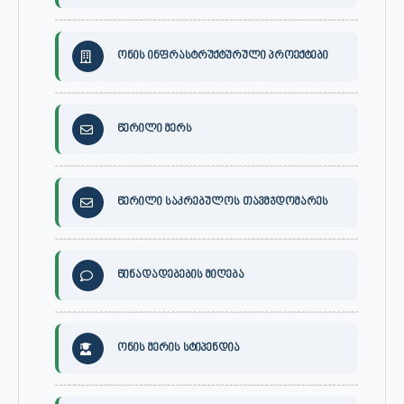
ონის ინფრასტრუქტურული პროექტები
წერილი მერს
წერილი საკრებულოს თავმჯდომარეს
წინადადებების მიღება
ონის მერის სტიპენდია