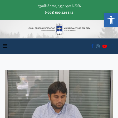
ხუთშაბათი, აგვისტო 6 2026
(+995) 599 224 842
Open t