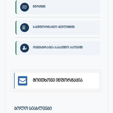
ტურიზმი
საინფორმაციო ბიულეტინი
რეგისტრაცია საბავშვო ბაღებში
მოითხოვე ინფორმაცია
ᲑᲝᲚᲝ ᲡᲘᲐᲮᲚᲔᲔᲑᲘ