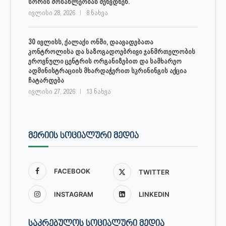
სორის მოსახლეობას შეხვდნენ.
ივლისი 28, 2026
8 ნახვა
30 ივლისს, ქალაქი ონში, დაავადებათა
კონტროლისა და საზოგადოებრივი ჯანმრთელობის
ეროვნული ცენტრის ორგანიზებით და სამხარეო
ადმინისტრაციის მხარდაჭერით სკრინინგის აქცია
ჩატარდება
ივლისი 27, 2026
13 ნახვა
ᲛᲔᲠᲘᲘᲡ ᲡᲝᲪᲘᲐᲚᲣᲠᲘ ᲛᲔᲓᲘᲐ
FACEBOOK
TWITTER
INSTAGRAM
LINKEDIN
ᲡᲐᲙᲠᲔᲑᲣᲚᲝᲡ ᲡᲝᲪᲘᲐᲚᲣᲠᲘ ᲛᲔᲓᲘᲐ