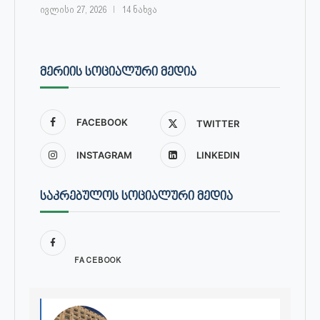
ივლისი 27, 2026
14 ნახვა
ᲛᲔᲠᲘᲘᲡ ᲡᲝᲪᲘᲐᲚᲣᲠᲘ ᲛᲔᲓᲘᲐ
FACEBOOK
TWITTER
INSTAGRAM
LINKEDIN
ᲡᲐᲙᲠᲔᲑᲣᲚᲝᲡ ᲡᲝᲪᲘᲐᲚᲣᲠᲘ ᲛᲔᲓᲘᲐ
FACEBOOK