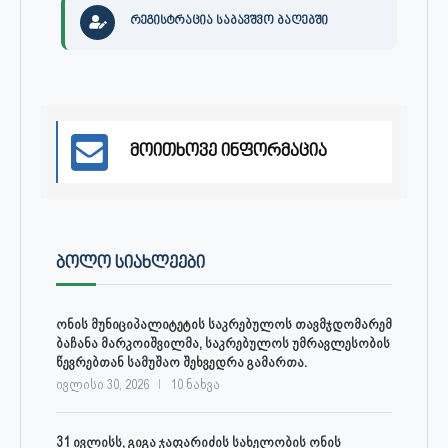
რეგისტრაცია საბავშვო ბაღებში
მოითხოვე ინფორმაცია
ᲑᲝᲚᲝ ᲡᲘᲐᲮᲚᲔᲔᲑᲘ
ონის მუნიციპალიტეტის საკრებულოს თავმჯდომარემ
ბაჩანა მარკოიშვილმა, საკრებულოს უმრავლესობის
წევრებთან სამუშაო შეხვედრა გამართა.
ივლისი 30, 2026
10 ნახვა
31 ივლისს, გიგა ჯაფარიძის სახელობის ონის