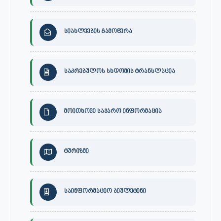
სიახლეების გამოწერა
საკრებულოს სხდომის ტრანსლაცია
მოითხოვე საჯარო ინფორმაცია
ტურიზმი
საინფორმაციო ბიულეტინი