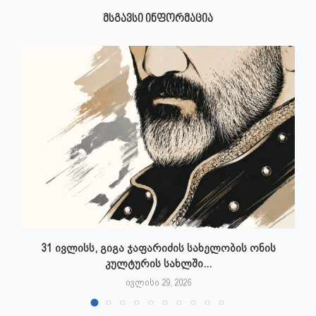
ᲛᲡᲒᲐᲕᲡᲘ ᲘᲜᲤᲝᲠᲛᲐᲪᲘᲐ
31 ივლისს, გიგა ჯაფარიძის სახელობის ონის
კულტურის სახლში...
ივლისი 29, 2026