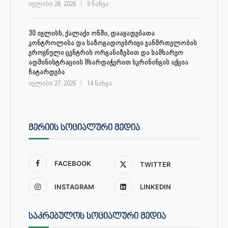
ივლისი 28, 2026
9 ნახვა
30 ივლისს, ქალაქი ონში, დაავადებათა
კონტროლისა და საზოგადოებრივი ჯანმრთელობის
ეროვნული ცენტრის ორგანიზებით და სამხარეო
ადმინისტრაციის მხარდაჭერით სკრინინგის აქცია
ჩატარდება
ივლისი 27, 2026
14 ნახვა
ᲛᲔᲠᲘᲘᲡ ᲡᲝᲪᲘᲐᲚᲣᲠᲘ ᲛᲔᲓᲘᲐ
FACEBOOK
TWITTER
INSTAGRAM
LINKEDIN
ᲡᲐᲙᲠᲔᲑᲣᲚᲝᲡ ᲡᲝᲪᲘᲐᲚᲣᲠᲘ ᲛᲔᲓᲘᲐ