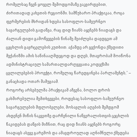
რომელსაც ჩვენ ყოველ შემოდგომაზე ვაკვირდებით,
ძირითადად კახეთის რეგიონში. სამწუხარო პრაქტიკაა, როცა
ფერმერების მხრიდან ხდება სასოფლო-სამეურნეო
სავარგულების გადაწვა, რაც დიდ ზიანს აყენებს ნიადაგს და
ძალიან დიდი გამოწვევების წინაშე შეიძლება დავდგეთ ამ
ცეცხლის გავრცელების კუთხით. აქამდე არ გვქონდა ქმედითი
მექანიზმი ამის საწინააღმდეგოდ და დღეს, მთავრობამ მოიწონა
ადმინისტრაციულ სამართალდარღვევათა კოდექსში
ცვლილებების პროექტი, რომელიც წარედგინება პარლამენტს,“ –
განაცხადა ოთარ შამუგიამ.
როგორც არსებულმა პრაქტიკამ აჩვენა, ბოლო დროს
გახშირებულია შემთხვევები, როდესაც სასოფლო-სამეურნეო
სავარგულების მფლობელები, მოსავლის აღების შემდგომ
ახდენენ მიწის ნაკვეთზე დარჩენილი ნაწვერალისთვის ცეცხლის
წაკიდებას დაწვის მიზნით, რაც დიდ ზიანს აყენებს როგორც
ნიადაგს ასევე გარემოს და ამავდროულად აღნიშნული ქმედება