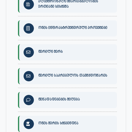
ელექტრონული მმართბველობის
ერთიანი სისტემა
ონის ინფრასტრუქტურული პროექტები
წერილი მერს
წერილი საკრებულოს თავმჯდომარეს
წინადადებების მიღება
ონის მერის სტიპენდია