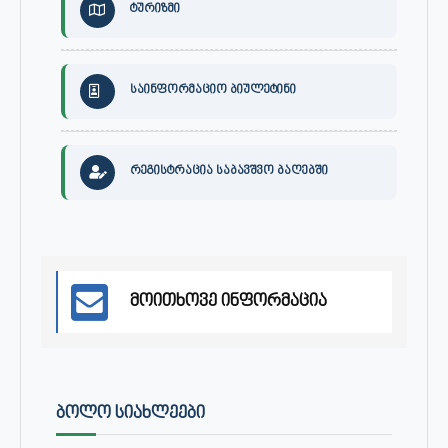
ტურიზმი
საინფორმაციო ბიულეტინი
რეგისტრაცია საბავშვო ბაღებში
მოითხოვე ინფორმაცია
ᲑᲝᲚᲝ ᲡᲘᲐᲮᲚᲔᲔᲑᲘ