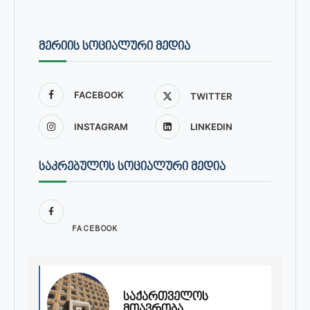
ᲛᲔᲠᲘᲘᲡ ᲡᲝᲪᲘᲐᲚᲣᲠᲘ ᲛᲔᲓᲘᲐ
FACEBOOK
TWITTER
INSTAGRAM
LINKEDIN
ᲡᲐᲙᲠᲔᲑᲣᲚᲝᲡ ᲡᲝᲪᲘᲐᲚᲣᲠᲘ ᲛᲔᲓᲘᲐ
FACEBOOK
საქართველოს