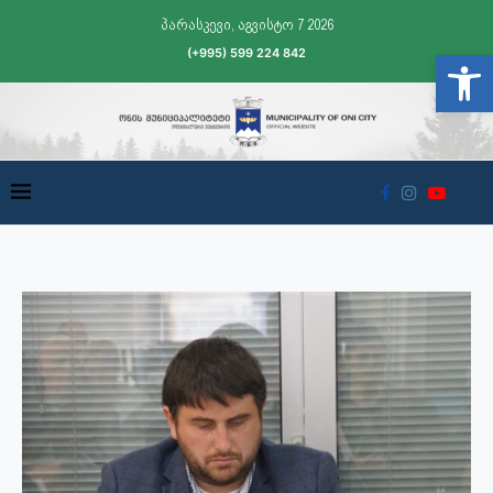
პარასკევი, აგვისტო 7 2026
(+995) 599 224 842
Open t