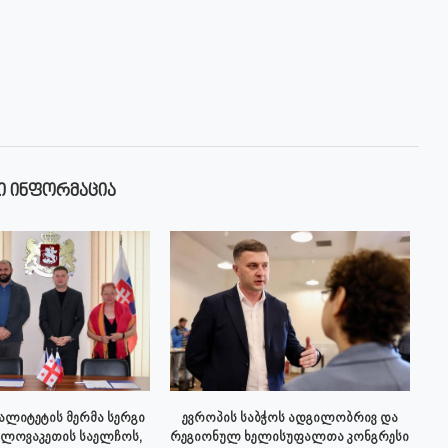
Ი ᲘᲜᲤᲝᲠᲛᲐᲪᲘᲐ
პალიტეტის მერმა სერგი
ევროპის საბჭოს ადგილობრივ და
სლოვაკეთის საელჩოს,
რეგიონულ ხელისუფალთა კონგრესი