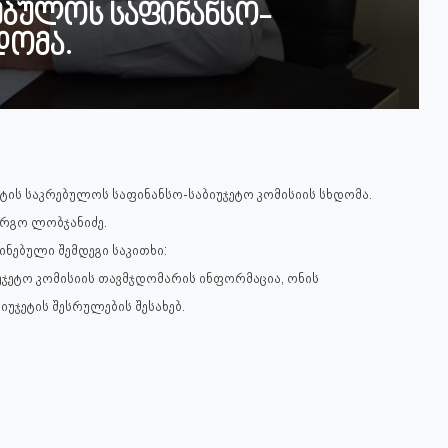
ებულოს საფინანსო-
დომა.
ეტის საკრებულოს საფინანსო-საბიუჯეტო კომისიის სხდომა.
რგო ლობჯანიძე.
ნებული შემდეგი საკითხი:
უჯეტო კომისიის თავმჯდომარის ინფორმაცია, ონის
იუჯეტის შესრულების შესახებ.