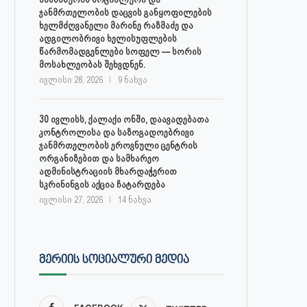
ჯანმრთელობის დაცვის განყოფილების
ხელმძღვანელი მარინე რაზმაძე და
ადგილობრივი ხელისუფლების
წარმომადგენლები სოფელ — სორის
მოსახლეობას შეხვდნენ.
ივლისი 28, 2026
9 ნახვა
30 ივლისს, ქალაქი ონში, დაავადებათა
კონტროლისა და საზოგადოებრივი
ჯანმრთელობის ეროვნული ცენტრის
ორგანიზებით და სამხარეო
ადმინისტრაციის მხარდაჭერით
სკრინინგის აქცია ჩატარდება
ივლისი 27, 2026
14 ნახვა
ᲛᲔᲠᲘᲘᲡ ᲡᲝᲪᲘᲐᲚᲣᲠᲘ ᲛᲔᲓᲘᲐ