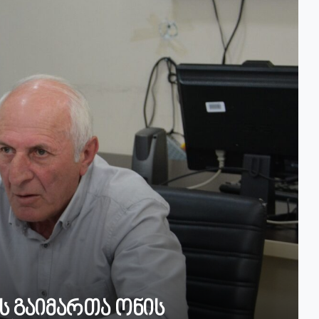
სს გაიმართა ონის