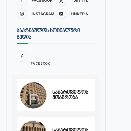
FACEBOOK
TWITTER
INSTAGRAM
LINKEDIN
ᲡᲐᲙᲠᲔᲑᲣᲚᲝᲡ ᲡᲝᲪᲘᲐᲚᲣᲠᲘ
ᲛᲔᲓᲘᲐ
FACEBOOK
საქართველოს
მთავრობა
საქართველოს