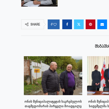
0
SHARE
ᲛᲡᲒᲐᲕᲡ
 აპრილს
ონის მუნიციპალიტეტის საკრებულოს
ონის მუნიცი
პალიტეტის
თავმჯდომარის პირველი მოადგილე
ხიდეშელმა 