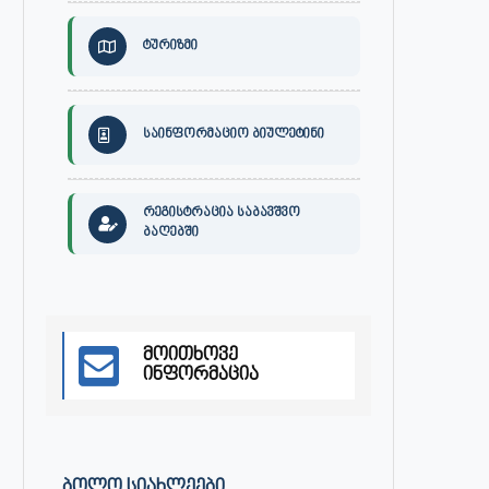
ტურიზმი
საინფორმაციო ბიულეტინი
რეგისტრაცია საბავშვო
ბაღებში
განცხადება
ქალაქ ონში, გიგა ჯაფარიძი
სახელობის კულტურის სახლის დ
მაისი 3, 2023
აპრილი 27, 2023
მოითხოვე
ინფორმაცია
ᲑᲝᲚᲝ ᲡᲘᲐᲮᲚᲔᲔᲑᲘ