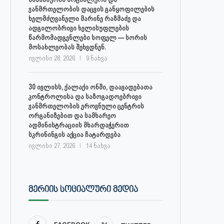
ჯანმრთელობის დაცვის განყოფილების
ხელმძღვანელი მარინე რაზმაძე და
ადგილობრივი ხელისუფლების
წარმომადგენლები სოფელ — სორის
მოსახლეობას შეხვდნენ.
ივლისი 28, 2026
9 ნახვა
30 ივლისს, ქალაქი ონში, დაავადებათა
კონტროლისა და საზოგადოებრივი
ჯანმრთელობის ეროვნული ცენტრის
ორგანიზებით და სამხარეო
ადმინისტრაციის მხარდაჭერით
სკრინინგის აქცია ჩატარდება
ივლისი 27, 2026
14 ნახვა
ᲛᲔᲠᲘᲘᲡ ᲡᲝᲪᲘᲐᲚᲣᲠᲘ ᲛᲔᲓᲘᲐ