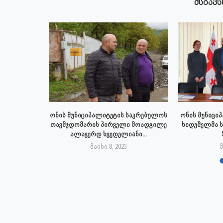
ᲛᲡᲒᲐᲕᲡ
 აპრილს
ონის მუნიციპალიტეტის საკრებულოს
ონის მუნიცი
პალიტეტის
თავმჯდომარის პირველი მოადგილე
ხიდეშელმა 
.
ალავერდ ხვედელიანი...
23
მაისი 8, 2023
მ