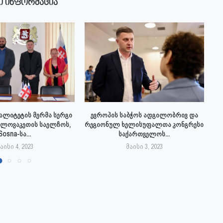
Ი ᲘᲜᲤᲝᲠᲛᲐᲪᲘᲐ
პალიტეტის მერმა სერგი
ევროპის საბჭოს ადგილობრივ და
სლოვაკეთის საელჩოს,
რეგიონულ ხელისუფალთა კონგრესი
Sosna-სა...
საქართველოს...
აისი 4, 2023
მაისი 3, 2023