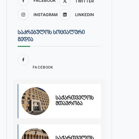
FACEBOOK
TWITTER
INSTAGRAM
LINKEDIN
ᲡᲐᲙᲠᲔᲑᲣᲚᲝᲡ ᲡᲝᲪᲘᲐᲚᲣᲠᲘ
ᲛᲔᲓᲘᲐ
FACEBOOK
საქართველოს
მთავრობა
საქართველოს